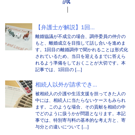
識
【弁護士が解説】1回...
離婚協議が不成立の場合、調停委員の仲介の
もと、離婚成立を目指して話し合いを進めま
す。1回目の離婚調停で聞かれることは形式化
されているため、当日を迎えるまでに答えら
れるよう準備をしておくことが大切です。本
記事では、1回目の […]
相続人以外が請求でき...
被相続人の介護や生活支援を担ってきた人の
中には、相続人に当たらないケースもみられ
ます。このような場合、その貢献を相続の中
でどのように扱うかが問題となります。本記
事では、特別寄与料の基本的な考え方と、寄
与分との違いについて […]