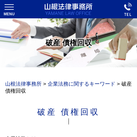
破産 債権回収
山根法律事務所
>
企業法務に関するキーワード
>
破産
債権回収
破産 債権回収