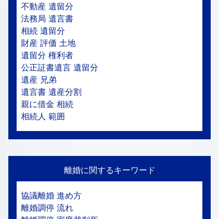
不動産 遺留分
法務局 遺言書
相続 遺留分
財産 評価 土地
遺留分 権利者
公正証書遺言 遺留分
遺産 兄弟
遺言書 遺産分割
親に借金 相続
相続人 範囲
離婚に関するキーワード
協議離婚 進め方
離婚調停 流れ