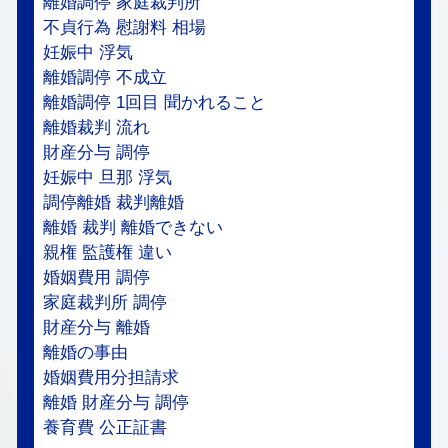
離婚調停 家庭裁判所
不貞行為 慰謝料 相場
妊娠中 浮気
離婚調停 不成立
離婚調停 1回目 聞かれること
離婚裁判 流れ
財産分与 調停
妊娠中 旦那 浮気
調停離婚 裁判離婚
離婚 裁判 離婚できない
親権 監護権 違い
婚姻費用 調停
家庭裁判所 調停
財産分与 離婚
離婚の事由
婚姻費用分担請求
離婚 財産分与 調停
養育費 公正証書