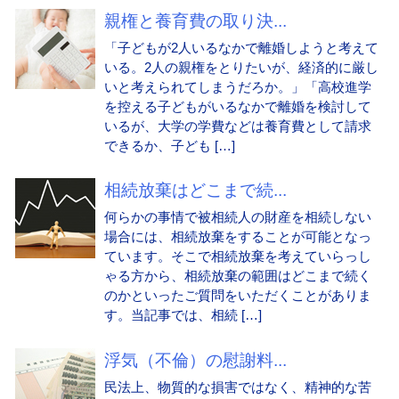
親権と養育費の取り決...
「子どもが2人いるなかで離婚しようと考えて
いる。2人の親権をとりたいが、経済的に厳し
いと考えられてしまうだろか。」「高校進学
を控える子どもがいるなかで離婚を検討して
いるが、大学の学費などは養育費として請求
できるか、子ども […]
相続放棄はどこまで続...
何らかの事情で被相続人の財産を相続しない
場合には、相続放棄をすることが可能となっ
ています。そこで相続放棄を考えていらっし
ゃる方から、相続放棄の範囲はどこまで続く
のかといったご質問をいただくことがありま
す。当記事では、相続 […]
浮気（不倫）の慰謝料...
民法上、物質的な損害ではなく、精神的な苦