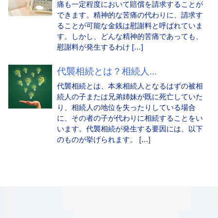
痛も一定程度において賠償を請求することが
できます。精神的な苦痛の代わりに、請求す
ることが可能な金銭は慰謝料と呼ばれていま
す。しかし、どんな精神的苦痛であっても、
慰謝料が発生するわけ […]
代襲相続とは？相続人...
代襲相続とは、本来相続人となるはずの被相
続人の子または兄弟姉妹が既に死亡していた
り、相続人の地位を失ったりしている場合
に、その者の子が代わりに相続することをい
います。代襲相続が発生する要因には、以下
のものが挙げられます。 […]