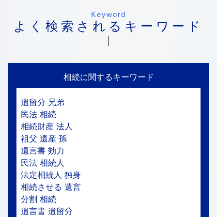
Keyword
よく検索されるキーワード
相続に関するキーワード
遺留分 兄弟
民法 相続
相続財産 法人
祖父 遺産 孫
遺言書 効力
民法 相続人
法定相続人 独身
相続させる 遺言
分割 相続
遺言書 遺留分