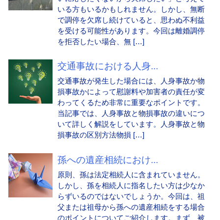
いる方もいるかもしれません。しかし、無断
で調停を欠席し続けていると、思わぬ不利益
を受ける可能性があります。今回は離婚調停
を拒否したい場合、無 […]
交通事故における人身...
交通事故が発生した場合には、人身事故か物
損事故かによって慰謝料や加害者の責任が変
わってくるため非常に重要なポイントです。
当記事では、人身事故と物損事故の違いにつ
いて詳しく解説をしています。人身事故と物
損事故の区別方法物損 […]
孫への遺産相続におけ...
原則、孫は法定相続人に含まれていません。
しかし、孫を相続人に指名したい方は少なか
らずいるのではないでしょうか。今回は、祖
父または祖母から孫への遺産相続をする場合
のポイントについてご紹介します。まず、被