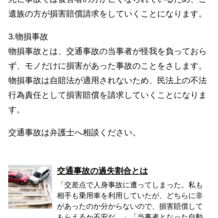
遺族の方が損害賠償請求をしていくことになります。
3.物損事故
物損事故とは、交通事故の当事者が怪我を負っておら
ず、モノだけに損害があった事故のことをさします。
物損事故は自賠法が適用されないため、民法上の不法
行為責任として損害賠償を請求していくことになりま
す。
交通事故は弁護士へ相談ください。
交通事故の過失割合とは
「交差点で人身事故に遭ってしまった。私も
相手も乗用車を利用していたが、どちらに非
があったのか分からないので、損害賠償して
もらえるか不安だ。」「当事者となった自動