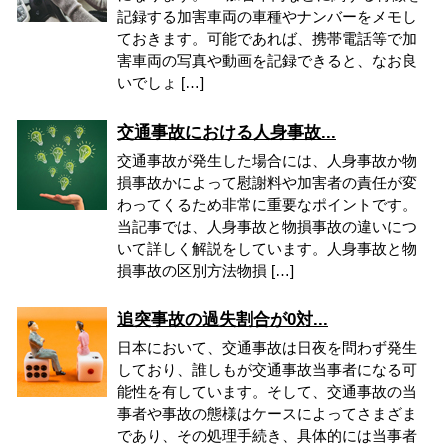
記録する加害車両の車種やナンバーをメモし
ておきます。可能であれば、携帯電話等で加
害車両の写真や動画を記録できると、なお良
いでしょ […]
交通事故における人身事故...
交通事故が発生した場合には、人身事故か物
損事故かによって慰謝料や加害者の責任が変
わってくるため非常に重要なポイントです。
当記事では、人身事故と物損事故の違いにつ
いて詳しく解説をしています。人身事故と物
損事故の区別方法物損 […]
追突事故の過失割合が0対...
日本において、交通事故は日夜を問わず発生
しており、誰しもが交通事故当事者になる可
能性を有しています。そして、交通事故の当
事者や事故の態様はケースによってさまざま
であり、その処理手続き、具体的には当事者