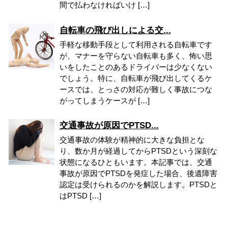
間で払わなければいけ […]
自転車の飛び出しによる交...
手軽な移動手段として利用される自転車です
が、マナーを守らない自転車も多く、怖い思
いをしたことのあるドライバーは少なくない
でしょう。特に、自転車が飛び出してくるケ
ースでは、とっさの対応が難しく事故につな
がってしまうケースが […]
交通事故が原因でPTSD...
交通事故の体験が精神的に大きな負担とな
り、数か月が経過してからPTSDという深刻な
状態になるひともいます。本記事では、交通
事故が原因でPTSDを発症した場合、後遺障害
認定は受けられるのかを解説します。PTSDと
はPTSD […]