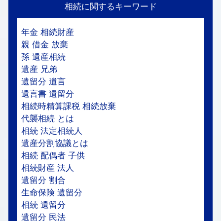
相続に関するキーワード
年金 相続財産
親 借金 放棄
孫 遺産相続
遺産 兄弟
遺留分 遺言
遺言書 遺留分
相続時精算課税 相続放棄
代襲相続 とは
相続 法定相続人
遺産分割協議とは
相続 配偶者 子供
相続財産 法人
遺留分 割合
生命保険 遺留分
相続 遺留分
遺留分 民法