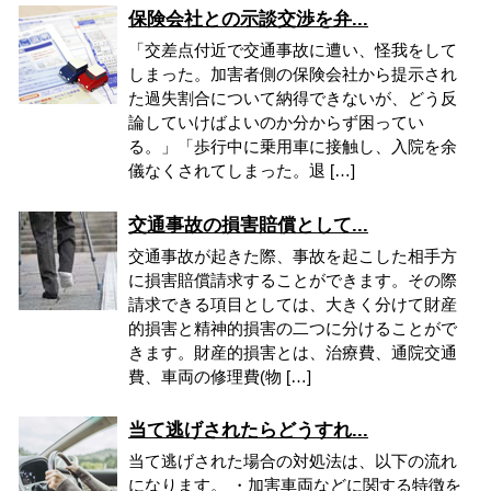
保険会社との示談交渉を弁...
「交差点付近で交通事故に遭い、怪我をして
しまった。加害者側の保険会社から提示され
た過失割合について納得できないが、どう反
論していけばよいのか分からず困ってい
る。」「歩行中に乗用車に接触し、入院を余
儀なくされてしまった。退 […]
交通事故の損害賠償として...
交通事故が起きた際、事故を起こした相手方
に損害賠償請求することができます。その際
請求できる項目としては、大きく分けて財産
的損害と精神的損害の二つに分けることがで
きます。財産的損害とは、治療費、通院交通
費、車両の修理費(物 […]
当て逃げされたらどうすれ...
当て逃げされた場合の対処法は、以下の流れ
になります。 ・加害車両などに関する特徴を