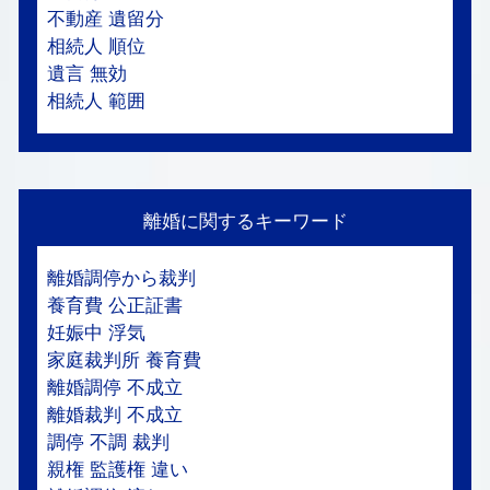
不動産 遺留分
相続人 順位
遺言 無効
相続人 範囲
離婚に関するキーワード
離婚調停から裁判
養育費 公正証書
妊娠中 浮気
家庭裁判所 養育費
離婚調停 不成立
離婚裁判 不成立
調停 不調 裁判
親権 監護権 違い