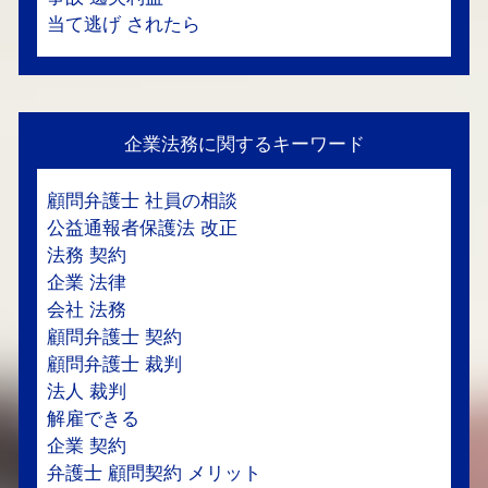
当て逃げ されたら
企業法務に関するキーワード
顧問弁護士 社員の相談
公益通報者保護法 改正
法務 契約
企業 法律
会社 法務
顧問弁護士 契約
顧問弁護士 裁判
法人 裁判
解雇できる
企業 契約
弁護士 顧問契約 メリット