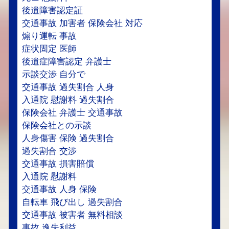
後遺障害認定証
交通事故 加害者 保険会社 対応
煽り運転 事故
症状固定 医師
後遺症障害認定 弁護士
示談交渉 自分で
交通事故 過失割合 人身
入通院 慰謝料 過失割合
保険会社 弁護士 交通事故
保険会社との示談
人身傷害 保険 過失割合
過失割合 交渉
交通事故 損害賠償
入通院 慰謝料
交通事故 人身 保険
自転車 飛び出し 過失割合
交通事故 被害者 無料相談
事故 逸失利益