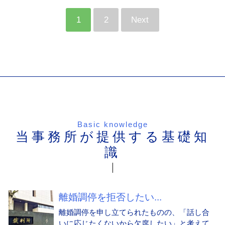
1
2
Next
Basic knowledge
当事務所が提供する基礎知
識
離婚調停を拒否したい...
離婚調停を申し立てられたものの、「話し合
いに応じたくないから欠席したい」と考えて