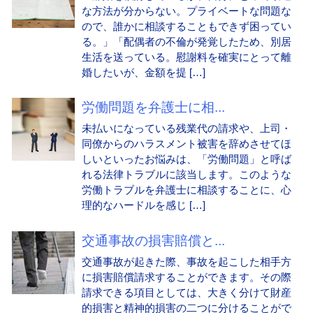
な方法が分からない。プライベートな問題な
ので、誰かに相談することもできず困ってい
る。」「配偶者の不倫が発覚したため、別居
生活を送っている。慰謝料を確実にとって離
婚したいが、金額を提 […]
労働問題を弁護士に相...
未払いになっている残業代の請求や、上司・
同僚からのハラスメント被害を辞めさせてほ
しいといったお悩みは、「労働問題」と呼ば
れる法律トラブルに該当します。このような
労働トラブルを弁護士に相談することに、心
理的なハードルを感じ […]
交通事故の損害賠償と...
交通事故が起きた際、事故を起こした相手方
に損害賠償請求することができます。その際
請求できる項目としては、大きく分けて財産
的損害と精神的損害の二つに分けることがで