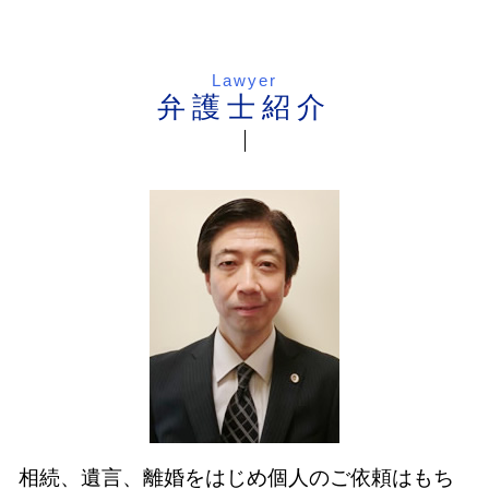
Lawyer
弁護士紹介
相続、遺言、離婚をはじめ個人のご依頼はもち