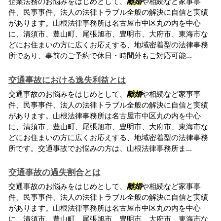
企業法務のお悩みをはじめとして、
離婚
や相続など家事事
件、民事事件、法人の法律トラブル全般の解決に自信と実績
があります。山根法律事務所は名古屋市中区丸の内を中心
に、清須市、豊山町、尾張旭市、豊明市、大府市、東海市な
どにお住まいの方に広くお応えする、地域密着型の法律事務
所であり、事前のご予約で休日・時間外もご対応可能...
交通事故における逸失利益とは
交通事故のお悩みをはじめとして、
離婚
や相続など家事事
件、民事事件、法人の法律トラブル全般の解決に自信と実績
があります。山根法律事務所は名古屋市中区丸の内を中心
に、清須市、豊山町、尾張旭市、豊明市、大府市、東海市な
どにお住まいの方に広くお応えする、地域密着型の法律事務
所です。交通事故でお悩みの方は、山根法律事務所ま...
交通事故の過失割合とは
交通事故のお悩みをはじめとして、
離婚
や相続など家事事
件、民事事件、法人の法律トラブル全般の解決に自信と実績
があります。山根法律事務所は名古屋市中区丸の内を中心
に、清須市、豊山町、尾張旭市、豊明市、大府市、東海市な