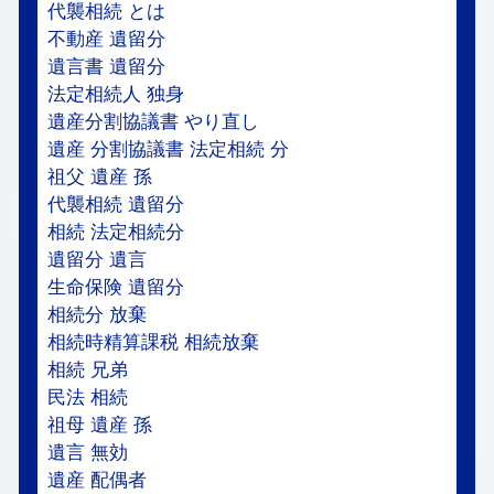
代襲相続 とは
不動産 遺留分
遺言書 遺留分
法定相続人 独身
遺産分割協議書 やり直し
遺産 分割協議書 法定相続 分
祖父 遺産 孫
代襲相続 遺留分
相続 法定相続分
遺留分 遺言
生命保険 遺留分
相続分 放棄
相続時精算課税 相続放棄
相続 兄弟
民法 相続
祖母 遺産 孫
遺言 無効
遺産 配偶者