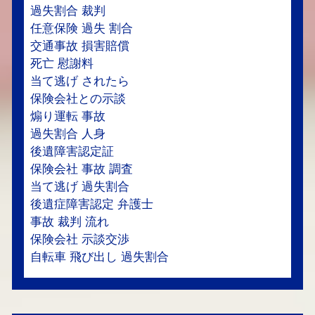
過失割合 裁判
任意保険 過失 割合
交通事故 損害賠償
死亡 慰謝料
当て逃げ されたら
保険会社との示談
煽り運転 事故
過失割合 人身
後遺障害認定証
保険会社 事故 調査
当て逃げ 過失割合
後遺症障害認定 弁護士
事故 裁判 流れ
保険会社 示談交渉
自転車 飛び出し 過失割合