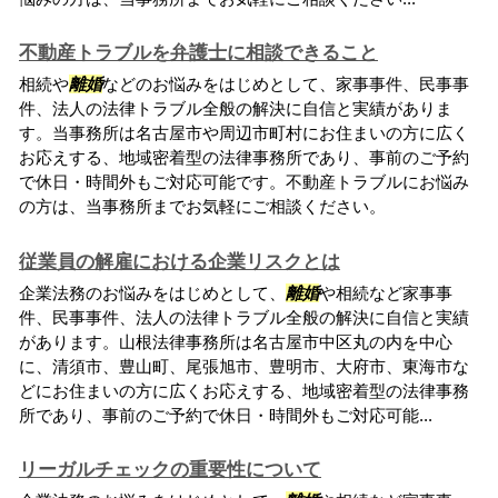
不動産トラブルを弁護士に相談できること
相続や
離婚
などのお悩みをはじめとして、家事事件、民事事
件、法人の法律トラブル全般の解決に自信と実績がありま
す。当事務所は名古屋市や周辺市町村にお住まいの方に広く
お応えする、地域密着型の法律事務所であり、事前のご予約
で休日・時間外もご対応可能です。不動産トラブルにお悩み
の方は、当事務所までお気軽にご相談ください。
従業員の解雇における企業リスクとは
企業法務のお悩みをはじめとして、
離婚
や相続など家事事
件、民事事件、法人の法律トラブル全般の解決に自信と実績
があります。山根法律事務所は名古屋市中区丸の内を中心
に、清須市、豊山町、尾張旭市、豊明市、大府市、東海市な
どにお住まいの方に広くお応えする、地域密着型の法律事務
所であり、事前のご予約で休日・時間外もご対応可能...
リーガルチェックの重要性について