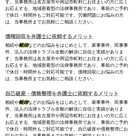
す。当事務所は名古屋市や周辺市町村にお住まいの方に広く
お応えする、地域密着型の法律事務所であり、事前のご予約
で休日・時間外もご対応可能です。労働問題にお悩みの方
は、当事務所までお気軽にご相談ください。
債権回収を弁護士に依頼するメリット
相続や
離婚
などのお悩みをはじめとして、家事事件、民事事
件、法人の法律トラブル全般の解決に自信と実績がありま
す。当事務所は名古屋市や周辺市町村にお住まいの方に広く
お応えする、地域密着型の法律事務所であり、事前のご予約
で休日・時間外もご対応可能です。債権回収にお悩みの方
は、当事務所までお気軽にご相談ください。
自己破産・債務整理を弁護士に依頼するメリット
相続や
離婚
などのお悩みをはじめとして、家事事件、民事事
件、法人の法律トラブル全般の解決に自信と実績がありま
す。当事務所は名古屋市や周辺市町村にお住まいの方に広く
お応えする、地域密着型の法律事務所であり、事前のご予約
で休日・時間外もご対応可能です。自己破産や債務整理にお
悩みの方は、当事務所までお気軽にご相談ください...