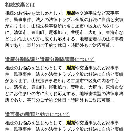
相続放棄とは
相続のお悩みをはじめとして、
離婚
や交通事故など家事事
件、民事事件、法人の法律トラブル全般の解決に自信と実績
があります。山根法律事務所は名古屋市中区丸の内を中心
に、清須市、豊山町、尾張旭市、豊明市、大府市、東海市な
どにお住まいの方に広くお応えする、地域密着型の法律事務
所であり、事前のご予約で休日・時間外もご対応可能...
遺産分割協議と遺産分割協議書について
相続のお悩みをはじめとして、
離婚
や交通事故など家事事
件、民事事件、法人の法律トラブル全般の解決に自信と実績
があります。山根法律事務所は名古屋市中区丸の内を中心
に、清須市、豊山町、尾張旭市、豊明市、大府市、東海市な
どにお住まいの方に広くお応えする、地域密着型の法律事務
所であり、事前のご予約で休日・時間外もご対応可能...
遺言書の種類と効力について
相続のお悩みをはじめとして、
離婚
や交通事故など家事事
件、民事事件、法人の法律トラブル全般の解決に自信と実績