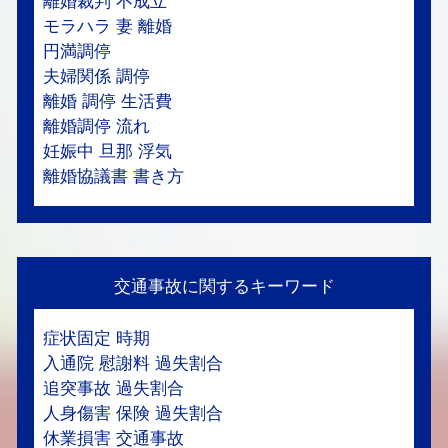
離婚裁判 不成立
モラハラ 妻 離婚
円満調停
夫婦関係 調停
離婚 調停 生活費
離婚調停 流れ
妊娠中 旦那 浮気
離婚協議書 書き方
交通事故に関するキーワード
症状固定 時期
入通院 慰謝料 過失割合
追突事故 過失割合
人身傷害 保険 過失割合
休業損害 交通事故