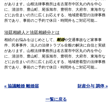
があります。山根法律事務所は名古屋市中区丸の内を中心
に、清須市、豊山町、尾張旭市、豊明市、大府市、東海市な
どにお住まいの方に広くお応えする、地域密着型の法律事務
所であり、事前のご予約で休日・時間外もご対応可能...
法廷相続人と法廷相続分とは
相続のお悩みをはじめとして、
離婚
や交通事故など家事事
件、民事事件、法人の法律トラブル全般の解決に自信と実績
があります。山根法律事務所は名古屋市中区丸の内を中心
に、清須市、豊山町、尾張旭市、豊明市、大府市、東海市な
どにお住まいの方に広くお応えする、地域密着型の法律事務
所であり、事前のご予約で休日・時間外もご対応可能...
« 協議離婚 離婚届
財産分与 調停 »
一覧に戻る