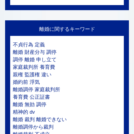
離婚に関するキーワード
不貞行為 定義
離婚 財産分与 調停
調停 離婚 申し立て
家庭裁判所 養育費
親権 監護権 違い
婚約前 浮気
離婚調停 家庭裁判所
養育費 公正証書
離婚 無効 調停
精神的 dv
離婚 裁判 離婚できない
離婚調停から裁判