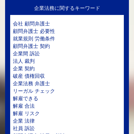
企業法務に関するキーワード
会社 顧問弁護士
顧問弁護士 必要性
就業規則 労働条件
顧問弁護士 契約
企業間 訴訟
法人 裁判
企業 契約
破産 債権回収
企業法務 弁護士
リーガル チェック
解雇できる
解雇 合法
解雇 リスク
企業 法律
社員 訴訟