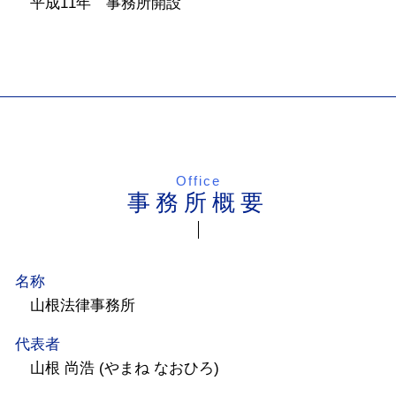
平成11年 事務所開設
Office
事務所概要
名称
山根法律事務所
代表者
山根 尚浩 (やまね なおひろ)