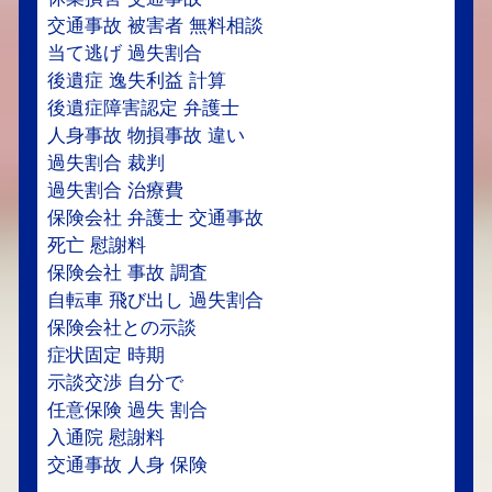
交通事故 被害者 無料相談
当て逃げ 過失割合
後遺症 逸失利益 計算
後遺症障害認定 弁護士
人身事故 物損事故 違い
過失割合 裁判
過失割合 治療費
保険会社 弁護士 交通事故
死亡 慰謝料
保険会社 事故 調査
自転車 飛び出し 過失割合
保険会社との示談
症状固定 時期
示談交渉 自分で
任意保険 過失 割合
入通院 慰謝料
交通事故 人身 保険