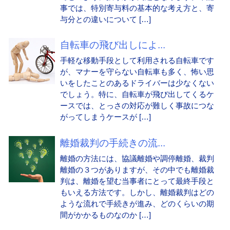
事では、特別寄与料の基本的な考え方と、寄
与分との違いについて […]
自転車の飛び出しによ...
手軽な移動手段として利用される自転車です
が、マナーを守らない自転車も多く、怖い思
いをしたことのあるドライバーは少なくない
でしょう。特に、自転車が飛び出してくるケ
ースでは、とっさの対応が難しく事故につな
がってしまうケースが […]
離婚裁判の手続きの流...
離婚の方法には、協議離婚や調停離婚、裁判
離婚の３つがありますが、その中でも離婚裁
判は、離婚を望む当事者にとって最終手段と
もいえる方法です。しかし、離婚裁判はどの
ような流れで手続きが進み、どのくらいの期
間がかかるものなのか […]