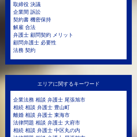
取締役 決議
企業間 訴訟
契約書 機密保持
解雇 合法
弁護士 顧問契約 メリット
顧問弁護士 必要性
法務 契約
エリアに関するキーワード
企業法務 相談 弁護士 尾張旭市
相続 相談 弁護士 豊山町
離婚 相談 弁護士 東海市
法律問題 相談 弁護士 大府市
相続 相談 弁護士 中区丸の内