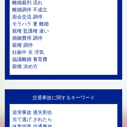
離婚裁判 流れ
離婚調停 不成立
面会交流 調停
モラハラ 妻 離婚
親権 監護権 違い
婚姻費用 調停
親権 調停
妊娠中 夫 浮気
協議離婚 養育費
親権 決め方
交通事故に関するキーワード
追突事故 過失割合
当て逃げ されたら
休業損害 交通事故