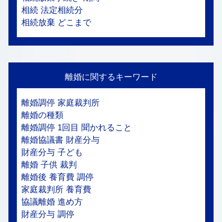
相続 法定相続分
相続放棄 どこまで
離婚に関するキーワード
離婚調停 家庭裁判所
離婚の種類
離婚調停 1回目 聞かれること
離婚協議書 財産分与
財産分与 子ども
離婚 子供 裁判
離婚後 養育費 調停
家庭裁判所 養育費
協議離婚 進め方
財産分与 調停