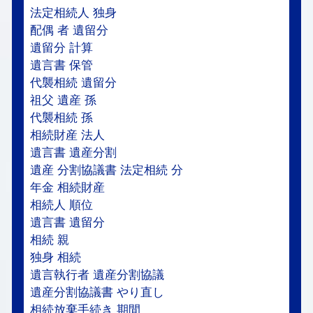
法定相続人 独身
配偶 者 遺留分
遺留分 計算
遺言書 保管
代襲相続 遺留分
祖父 遺産 孫
代襲相続 孫
相続財産 法人
遺言書 遺産分割
遺産 分割協議書 法定相続 分
年金 相続財産
相続人 順位
遺言書 遺留分
相続 親
独身 相続
遺言執行者 遺産分割協議
遺産分割協議書 やり直し
相続放棄手続き 期間