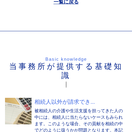
一覧に戻る
Basic knowledge
当事務所が提供する基礎知
識
相続人以外が請求でき...
被相続人の介護や生活支援を担ってきた人の
中には、相続人に当たらないケースもみられ
ます。このような場合、その貢献を相続の中
でどのように扱うかが問題となります。本記