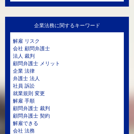
企業法務に関するキーワード
解雇 リスク
会社 顧問弁護士
法人 裁判
顧問弁護士 メリット
企業 法律
弁護士 法人
社員 訴訟
就業規則 変更
解雇 手順
顧問弁護士 裁判
顧問弁護士 契約
解雇できる
会社 法務