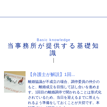
Basic knowledge
当事務所が提供する基礎知
識
【弁護士が解説】1回...
離婚協議が不成立の場合、調停委員の仲介の
もと、離婚成立を目指して話し合いを進めま
す。1回目の離婚調停で聞かれることは形式化
されているため、当日を迎えるまでに答えら
れるよう準備をしておくことが大切です。本