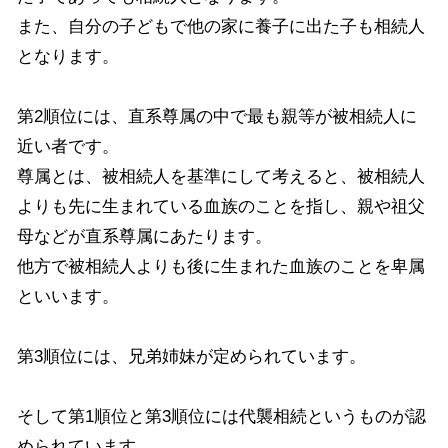
また、自分の子どもで他の家に養子に出た子も相続人
となります。
第
2
順位には、直系尊属の中で最も親等が被相続人に
近い者です。
尊属とは、被相続人を基準にして考えると、被相続人
よりも先に生まれている血族のことを指し、親や祖父
母などが直系尊属にあたります。
他方で被相続人よりも後に生まれた血族のことを卑属
といいます。
第
3
順位には、兄弟姉妹が定められています。
そして第
1
順位と第
3
順位には代襲相続というものが認
められています。