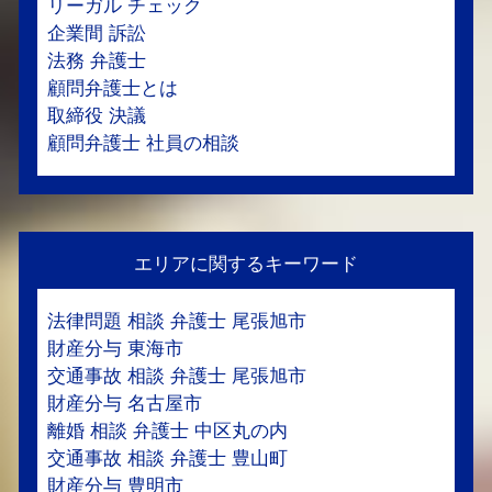
リーガル チェック
企業間 訴訟
法務 弁護士
顧問弁護士とは
取締役 決議
顧問弁護士 社員の相談
エリアに関するキーワード
法律問題 相談 弁護士 尾張旭市
財産分与 東海市
交通事故 相談 弁護士 尾張旭市
財産分与 名古屋市
離婚 相談 弁護士 中区丸の内
交通事故 相談 弁護士 豊山町
財産分与 豊明市