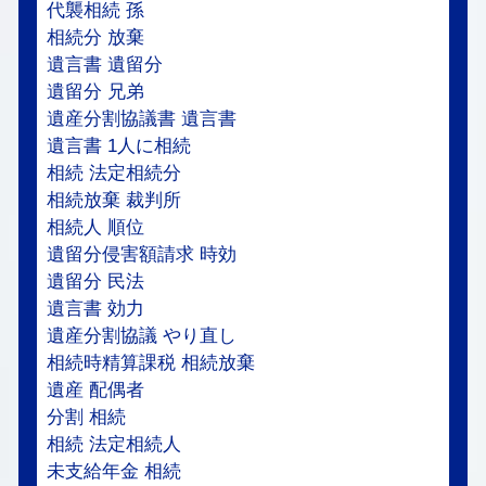
代襲相続 孫
相続分 放棄
遺言書 遺留分
遺留分 兄弟
遺産分割協議書 遺言書
遺言書 1人に相続
相続 法定相続分
相続放棄 裁判所
相続人 順位
遺留分侵害額請求 時効
遺留分 民法
遺言書 効力
遺産分割協議 やり直し
相続時精算課税 相続放棄
遺産 配偶者
分割 相続
相続 法定相続人
未支給年金 相続