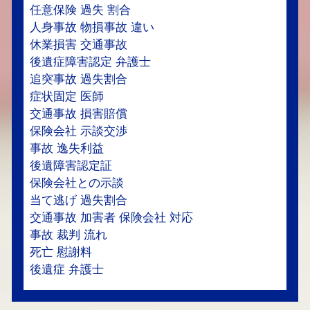
任意保険 過失 割合
人身事故 物損事故 違い
休業損害 交通事故
後遺症障害認定 弁護士
追突事故 過失割合
症状固定 医師
交通事故 損害賠償
保険会社 示談交渉
事故 逸失利益
後遺障害認定証
保険会社との示談
当て逃げ 過失割合
交通事故 加害者 保険会社 対応
事故 裁判 流れ
死亡 慰謝料
後遺症 弁護士