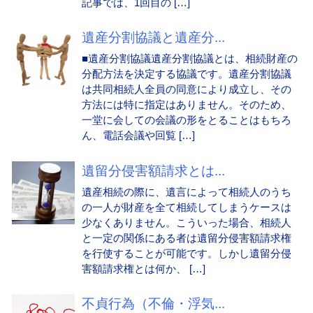
記事では、1回目の […]
遺産分割協議と遺産分...
■遺産分割協議遺産分割協議とは、相続財産の
分配方法を決定する協議です。遺産分割協議
は共同相続人全員の同意により成立し、その
方法には特に指定はありません。そのため、
一堂に会しての会議の形をとることはもちろ
ん、電話会議や回覧 […]
遺留分侵害額請求とは...
遺産相続の際に、遺言によって相続人のうち
の一人が財産を全て相続してしまうケースは
少なくありません。こういった場合、相続人
と一定の関係にある者は遺留分侵害額請求権
を行使することが可能です。しかし遺留分侵
害額請求権とは何か、 […]
不貞行為（不倫・浮気...