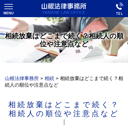
相続放棄はどこまで続く？相続人の順
位や注意点など
山根法律事務所
>
相続
>
相続放棄はどこまで続く？相
続人の順位や注意点など
相続放棄はどこまで続く？
相続人の順位や注意点など