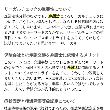
リーガルチェックの重要性について
企業法務分野のなかでも、
弁護士
によるリーガルチェックに
ついて、こうしたお悩みをお持ちになられる経営職の方は数
多くいらっしゃいます。 このページでは、企業法務にまつわ
るさまざまなキーワードのなかでも、リーガルチェックの重
要性についてについてスポットライトをあてて、くわしくご
説明してまいりたいと思います。 ■リーガル...
保険会社との示談交渉を弁護士に依頼するメリット
このページでは、交通事故にまつわるさまざまなキーワード
のなかでも、保険会社との示談交渉を
弁護士
に依頼するメリ
ットについてスポットライトをあてて、くわしくご説明して
まいりたいと思います。 ■示談交渉とは示談交渉という言葉
を耳にしたことがある方は、非常に多いのではないでしょう
か。一方で、示談交渉が具体的にどういったこ...
症状固定と後遺障害等級認定について
後遺障害等級の認定は複雑であるため、後遺障害認定証を獲