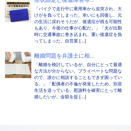
「バイクで走行中に乗用車から追突され、大
けがを負ってしまった。幸いにも回復し、元
の生活に戻れそうだが、後遺症が残る可能性
もあり、今後の仕事が心配だ。」「夫が出勤
時に交通事故に巻き込まれ、重い後遺症を負
ってしまった。自営業 […]
離婚問題を弁護士に相...
「離婚を検討しているが、自分にとって最適
な方法が分からない。プライベートな問題な
ので、誰かに相談することもできず困ってい
る。」「配偶者の不倫が発覚したため、別居
生活を送っている。慰謝料を確実にとって離
婚したいが、金額を提 […]