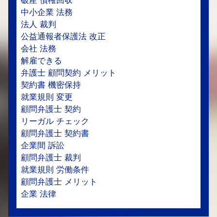
破産 債権回収
中小企業 法務
法人 裁判
公益通報者保護法 改正
会社 法務
解雇できる
弁護士 顧問契約 メリット
契約書 機密保持
就業規則 変更
顧問弁護士 契約
リーガル チェック
顧問弁護士 契約書
企業間 訴訟
顧問弁護士 裁判
就業規則 労働条件
顧問弁護士 メリット
企業 法律