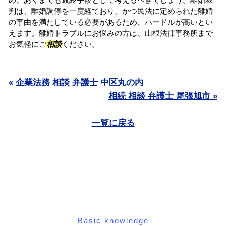
判は、離婚調停を一度経ており、かつ民法に定められた離婚
の事由を満たしている必要があるため、ハードルが高いとい
えます。離婚トラブルにお悩みの方は、山根法律事務所まで
お気軽にご
相談
ください。
« 企業法務 相談 弁護士 中区丸の内
相続 相談 弁護士 尾張旭市 »
一覧に戻る
Basic knowledge