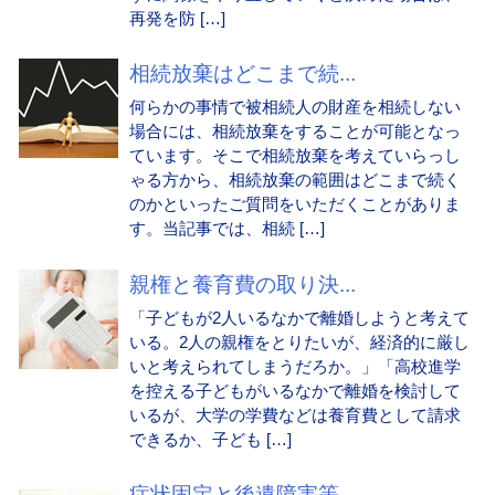
再発を防 […]
相続放棄はどこまで続...
何らかの事情で被相続人の財産を相続しない
場合には、相続放棄をすることが可能となっ
ています。そこで相続放棄を考えていらっし
ゃる方から、相続放棄の範囲はどこまで続く
のかといったご質問をいただくことがありま
す。当記事では、相続 […]
親権と養育費の取り決...
「子どもが2人いるなかで離婚しようと考えて
いる。2人の親権をとりたいが、経済的に厳し
いと考えられてしまうだろか。」「高校進学
を控える子どもがいるなかで離婚を検討して
いるが、大学の学費などは養育費として請求
できるか、子ども […]
症状固定と後遺障害等...