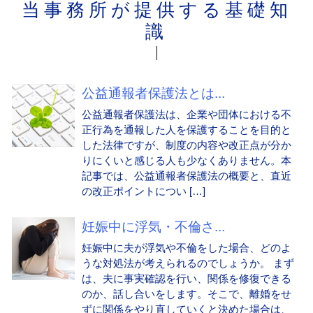
当事務所が提供する基礎知
識
公益通報者保護法とは...
公益通報者保護法は、企業や団体における不
正行為を通報した人を保護することを目的と
した法律ですが、制度の内容や改正点が分か
りにくいと感じる人も少なくありません。本
記事では、公益通報者保護法の概要と、直近
の改正ポイントについ […]
妊娠中に浮気・不倫さ...
妊娠中に夫が浮気や不倫をした場合、どのよ
うな対処法が考えられるのでしょうか。 まず
は、夫に事実確認を行い、関係を修復できる
のか、話し合いをします。そこで、離婚をせ
ずに関係をやり直していくと決めた場合は、