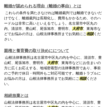
離婚が認められる理由（離婚の事由）とは
これらの条件を満たさなければ離婚裁判では離婚できないだ
けでなく、離婚裁判は長期化し、費用もかかるため、そのハ
ードルは非常に高いといえるでしょう。名古屋市中区丸の
内、清須市、豊山町、尾張旭市、豊明市、
大府市
、東海市な
どでお悩みの方は、山根法律事務所までお気軽にご
相談
くだ
さい。
親権と養育費の取り決めにについて
山根法律事務所は名古屋市中区丸の内を中心に、清須市、豊
山町、尾張旭市、豊明市、
大府市
、東海市などにお住まいの
方に広くお応えする、地域密着型の法律事務所であり、事前
のご予約で休日・時間外もご対応可能です。離婚トラブルに
お悩みの方は、山根法律事務所までお気軽にご
相談
くださ
い。
相続放棄とは
山根法律事務所は名古屋市中区丸の内を中心に、清須市、豊