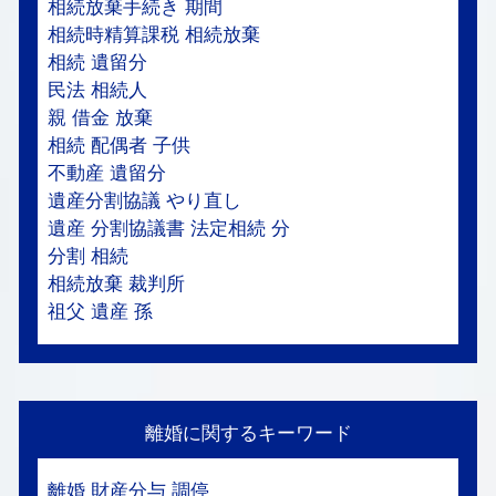
相続放棄手続き 期間
相続時精算課税 相続放棄
相続 遺留分
民法 相続人
親 借金 放棄
相続 配偶者 子供
不動産 遺留分
遺産分割協議 やり直し
遺産 分割協議書 法定相続 分
分割 相続
相続放棄 裁判所
祖父 遺産 孫
離婚に関するキーワード
離婚 財産分与 調停