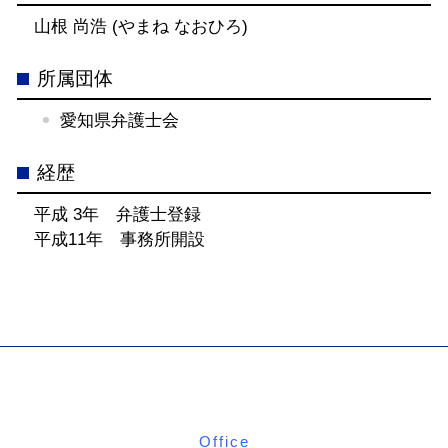
山根 尚浩 (やまね なおひろ)
所属団体
愛知県弁護士会
経歴
平成 3年 弁護士登録
平成11年 事務所開設
Office