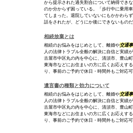
から提示された過失割合について納得できな
のか分からず困っている。「歩行中に乗用車
てしまった。退院していないにもかかわらず
話をされたが、どうにか後にできないものだろ.
相続放棄とは
相続のお悩みをはじめとして、離婚や
交通事
人の法律トラブル全般の解決に自信と実績が
古屋市中区丸の内を中心に、清須市、豊山町
東海市などにお住まいの方に広くお応えする
り、事前のご予約で休日・時間外もご対応可能.
遺言書の種類と効力について
相続のお悩みをはじめとして、離婚や
交通事
人の法律トラブル全般の解決に自信と実績が
古屋市中区丸の内を中心に、清須市、豊山町
東海市などにお住まいの方に広くお応えする
り、事前のご予約で休日・時間外もご対応可能.