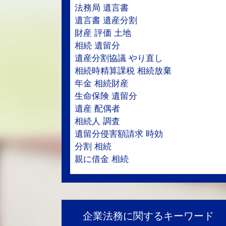
法務局 遺言書
遺言書 遺産分割
財産 評価 土地
相続 遺留分
遺産分割協議 やり直し
相続時精算課税 相続放棄
年金 相続財産
生命保険 遺留分
遺産 配偶者
相続人 調査
遺留分侵害額請求 時効
分割 相続
親に借金 相続
企業法務に関するキーワード