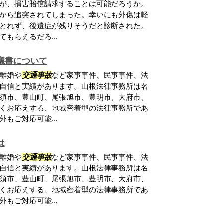
が、損害賠償請求することは可能だろうか。
から追突されてしまった。幸いにも外傷は軽
とれず、後遺症が残りそうだと診断された。
もらえるだろ...
議書について
離婚や
交通事故
など家事事件、民事事件、法
自信と実績があります。山根法律事務所は名
須市、豊山町、尾張旭市、豊明市、大府市、
くお応えする、地域密着型の法律事務所であ
もご対応可能...
は
離婚や
交通事故
など家事事件、民事事件、法
自信と実績があります。山根法律事務所は名
須市、豊山町、尾張旭市、豊明市、大府市、
くお応えする、地域密着型の法律事務所であ
もご対応可能...