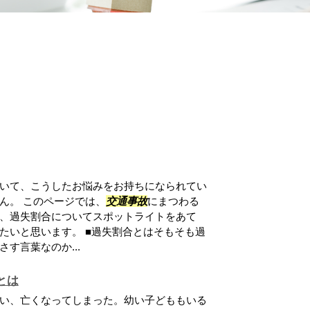
いて、こうしたお悩みをお持ちになられてい
ん。 このページでは、
交通事故
にまつわる
、過失割合についてスポットライトをあて
たいと思います。 ■過失割合とはそもそも過
す言葉なのか...
とは
い、亡くなってしまった。幼い子どももいる