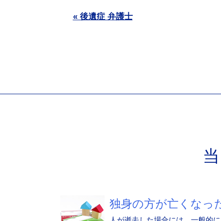
« 後遺症 弁護士
独身の方が亡くなった.
人が逝去した場合には、一般的に