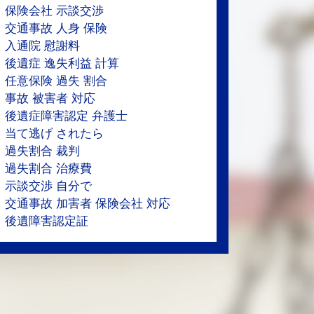
保険会社 示談交渉
交通事故 人身 保険
入通院 慰謝料
後遺症 逸失利益 計算
任意保険 過失 割合
事故 被害者 対応
後遺症障害認定 弁護士
当て逃げ されたら
過失割合 裁判
過失割合 治療費
示談交渉 自分で
交通事故 加害者 保険会社 対応
後遺障害認定証