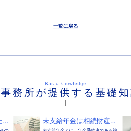
一覧に戻る
Basic knowledge
当事務所が提供する基礎知
..
未支給年金は相続財産...
その
未支給年金とは、年金受給者である被