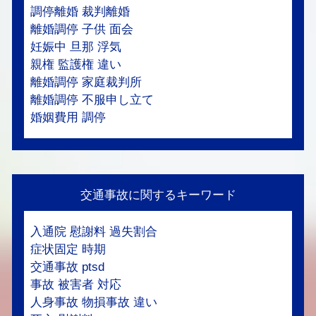
調停離婚 裁判離婚
離婚調停 子供 面会
妊娠中 旦那 浮気
親権 監護権 違い
離婚調停 家庭裁判所
離婚調停 不服申し立て
婚姻費用 調停
交通事故に関するキーワード
入通院 慰謝料 過失割合
症状固定 時期
交通事故 ptsd
事故 被害者 対応
人身事故 物損事故 違い