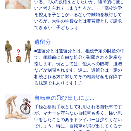
いる。2人の親権をとりたいが、経済的に厳し
いと考えられてしまうだろか。」「高校進学
を控える子どもがいるなかで離婚を検討して
いるが、大学の学費などは養育費として請求
できるか、子ども […]
遺留分
■遺留分とは遺留分とは、相続予定の財産の中
で、相続前に自由な処分が制限される財産を
指します。例としては、他人への贈与、遺贈
などが制限されます。逆に、遺留分は一定の
相続される方に対してその相続財産を保障す
る規定でもあります […]
自転車の飛び出しによ...
手軽な移動手段として利用される自転車です
が、マナーを守らない自転車も多く、怖い思
いをしたことのあるドライバーは少なくない
でしょう。特に、自転車が飛び出してくるケ