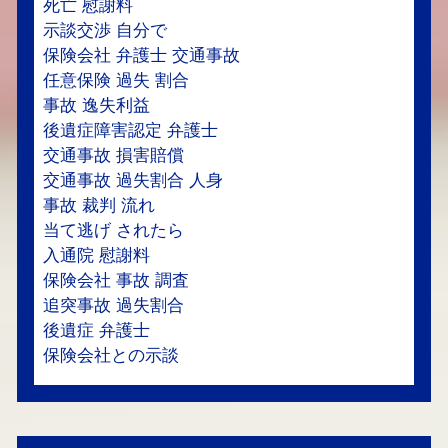
死亡 慰謝料
示談交渉 自分で
保険会社 弁護士 交通事故
任意保険 過失 割合
事故 逸失利益
後遺症障害認定 弁護士
交通事故 損害賠償
交通事故 過失割合 人身
事故 裁判 流れ
当て逃げ されたら
入通院 慰謝料
保険会社 事故 調査
追突事故 過失割合
後遺症 弁護士
保険会社との示談