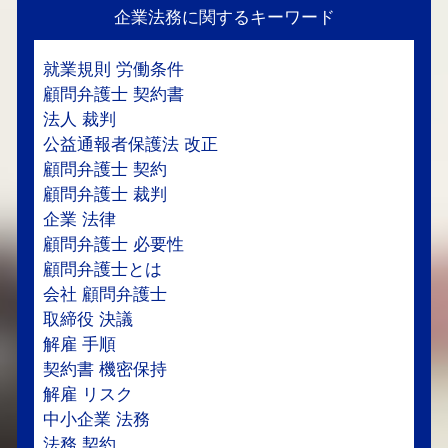
企業法務に関するキーワード
就業規則 労働条件
顧問弁護士 契約書
法人 裁判
公益通報者保護法 改正
顧問弁護士 契約
顧問弁護士 裁判
企業 法律
顧問弁護士 必要性
顧問弁護士とは
会社 顧問弁護士
取締役 決議
解雇 手順
契約書 機密保持
解雇 リスク
中小企業 法務
法務 契約