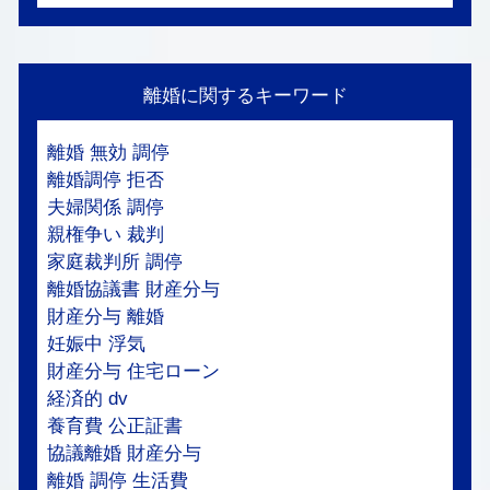
離婚に関するキーワード
離婚 無効 調停
離婚調停 拒否
夫婦関係 調停
親権争い 裁判
家庭裁判所 調停
離婚協議書 財産分与
財産分与 離婚
妊娠中 浮気
財産分与 住宅ローン
経済的 dv
養育費 公正証書
協議離婚 財産分与
離婚 調停 生活費