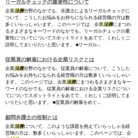
リーガルチェックの重要性について
企業
法務
分野のなかでも、弁護士によるリーガルチェックに
ついて、こうしたお悩みをお持ちになられる経営職の方は数
多くいらっしゃいます。 このページでは、企業
法務
にまつわ
るさまざまなキーワードのなかでも、リーガルチェックの重
要性についてについてスポットライトをあてて、くわしくご
説明してまいりたいと思います。 ■リーガル...
従業員の解雇における企業リスクとは
企業
法務
分野のなかでも、従業員の解雇について、こうした
お悩みをお持ちになられる経営職の方は数多くいらっしゃい
ます。 このページでは、企業
法務
にまつわるさまざまなキー
ワードのなかでも、従業員の解雇における企業リスクについ
てについてスポットライトをあてて、くわしくご説明してま
いりたいと思います。 ■従業員の解雇をめぐ...
顧問弁護士の役割とは
企業
法務
について、このような課題を抱えていらっしゃる経
営陣の方は、数多くいらっしゃいます。 このページでは、企