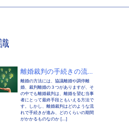
識
離婚裁判の手続きの流...
離婚の方法には、協議離婚や調停離
婚、裁判離婚の３つがありますが、そ
の中でも離婚裁判は、離婚を望む当事
者にとって最終手段ともいえる方法で
す。しかし、離婚裁判はどのような流
れで手続きが進み、どのくらいの期間
がかかるものなのか […]