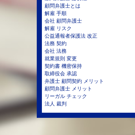
顧問弁護士とは
解雇 手順
会社 顧問弁護士
解雇 リスク
公益通報者保護法 改正
法務 契約
会社 法務
就業規則 変更
契約書 機密保持
取締役会 承認
弁護士 顧問契約 メリット
顧問弁護士 メリット
リーガル チェック
法人 裁判