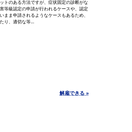
ットのある方法ですが、症状固定の診断がな
害等級認定の申請が行われるケースや、認定
いまま申請されるようなケースもあるため、
り、適切な等...
解雇できる »