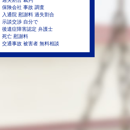
過失割合 裁判
保険会社 事故 調査
入通院 慰謝料 過失割合
示談交渉 自分で
後遺症障害認定 弁護士
死亡 慰謝料
交通事故 被害者 無料相談