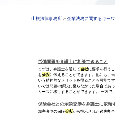
山根法律事務所
>
企業法務に関するキーワ
労働問題を弁護士に相談できること
まずは、弁護士を通して
会社
に要求を行うこ
を
会社
に伝えることができます。他にも、当
いう精神的なメリットを得ることも可能です
いでは問題の解決に至らなかった場合であっ
ムーズに移行することができます。 一方で、.
保険会社との示談交渉を弁護士に依頼
加害者側の保険
会社
から提示された過失割合