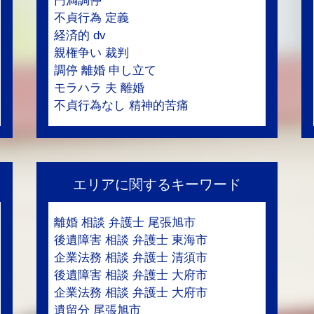
円満調停
不貞行為 定義
経済的 dv
親権争い 裁判
調停 離婚 申し立て
モラハラ 夫 離婚
不貞行為なし 精神的苦痛
エリアに関するキーワード
離婚 相談 弁護士 尾張旭市
後遺障害 相談 弁護士 東海市
企業法務 相談 弁護士 清須市
後遺障害 相談 弁護士 大府市
企業法務 相談 弁護士 大府市
遺留分 尾張旭市