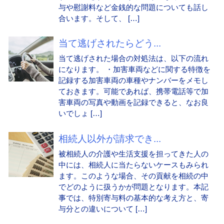
与や慰謝料など金銭的な問題についても話し
合います。そして、 […]
当て逃げされたらどう...
当て逃げされた場合の対処法は、以下の流れ
になります。 ・加害車両などに関する特徴を
記録する加害車両の車種やナンバーをメモし
ておきます。可能であれば、携帯電話等で加
害車両の写真や動画を記録できると、なお良
いでしょ […]
相続人以外が請求でき...
被相続人の介護や生活支援を担ってきた人の
中には、相続人に当たらないケースもみられ
ます。このような場合、その貢献を相続の中
でどのように扱うかが問題となります。本記
事では、特別寄与料の基本的な考え方と、寄
与分との違いについて […]