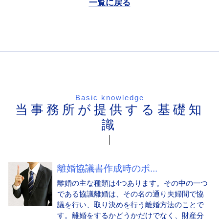
一覧に戻る
Basic knowledge
当事務所が提供する基礎知
識
離婚協議書作成時のポ...
離婚の主な種類は4つあります。その中の一つ
である協議離婚は、その名の通り夫婦間で協
議を行い、取り決めを行う離婚方法のことで
す。離婚をするかどうかだけでなく、財産分