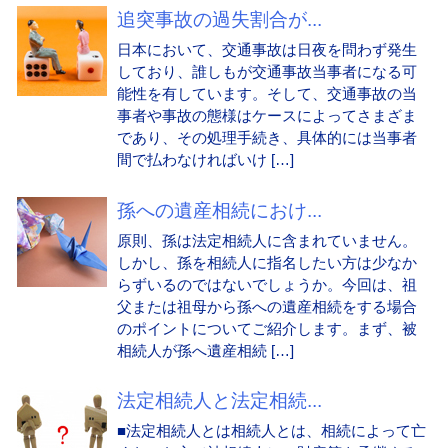
追突事故の過失割合が...
日本において、交通事故は日夜を問わず発生
しており、誰しもが交通事故当事者になる可
能性を有しています。そして、交通事故の当
事者や事故の態様はケースによってさまざま
であり、その処理手続き、具体的には当事者
間で払わなければいけ […]
孫への遺産相続におけ...
原則、孫は法定相続人に含まれていません。
しかし、孫を相続人に指名したい方は少なか
らずいるのではないでしょうか。今回は、祖
父または祖母から孫への遺産相続をする場合
のポイントについてご紹介します。まず、被
相続人が孫へ遺産相続 […]
法定相続人と法定相続...
■法定相続人とは相続人とは、相続によって亡