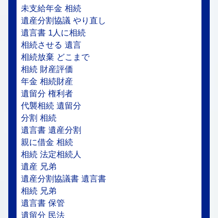
未支給年金 相続
遺産分割協議 やり直し
遺言書 1人に相続
相続させる 遺言
相続放棄 どこまで
相続 財産評価
年金 相続財産
遺留分 権利者
代襲相続 遺留分
分割 相続
遺言書 遺産分割
親に借金 相続
相続 法定相続人
遺産 兄弟
遺産分割協議書 遺言書
相続 兄弟
遺言書 保管
遺留分 民法