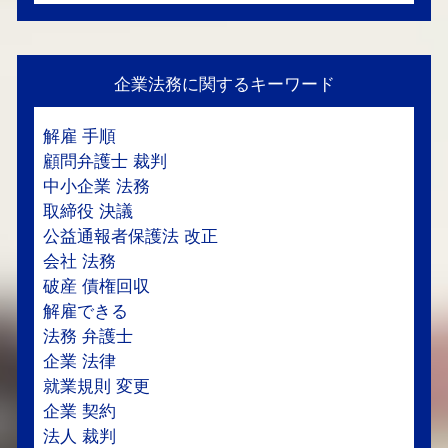
企業法務に関するキーワード
解雇 手順
顧問弁護士 裁判
中小企業 法務
取締役 決議
公益通報者保護法 改正
会社 法務
破産 債権回収
解雇できる
法務 弁護士
企業 法律
就業規則 変更
企業 契約
法人 裁判