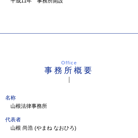
平成11年 事務所開設
Office
事務所概要
名称
山根法律事務所
代表者
山根 尚浩 (やまね なおひろ)