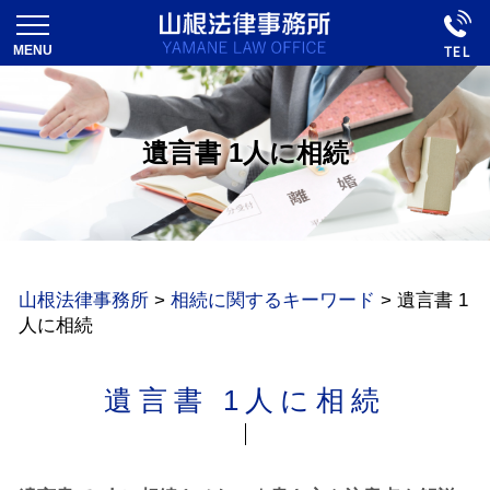
遺言書 1人に相続
山根法律事務所
>
相続に関するキーワード
>
遺言書 1
人に相続
遺言書 1人に相続