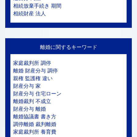
相続放棄手続き 期間
相続財産 法人
離婚に関するキーワード
家庭裁判所 調停
離婚 財産分与 調停
親権 監護権 違い
財産分与 家
財産分与 住宅ローン
離婚裁判 不成立
財産分与 離婚
離婚協議書 書き方
調停離婚 裁判離婚
家庭裁判所 養育費