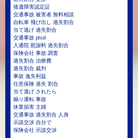
後遺障害認定証
交通事故 被害者 無料相談
自転車 飛び出し 過失割合
当て逃げ 過失割合
交通事故 ptsd
入通院 慰謝料 過失割合
保険会社 事故 調査
過失割合 治療費
過失割合 裁判
事故 逸失利益
任意保険 過失 割合
当て逃げ されたら
煽り運転 事故
休業損害 主婦
交通事故 過失割合 人身
示談交渉 自分で
保険会社 示談交渉