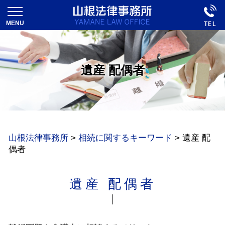
遺産 配偶者
山根法律事務所
>
相続に関するキーワード
>
遺産 配
偶者
遺産 配偶者