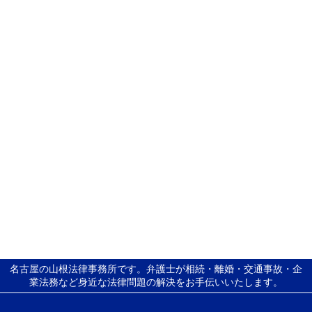
名古屋の山根法律事務所です。弁護士が相続・離婚・交通事故・企
業法務など身近な法律問題の解決をお手伝いいたします。