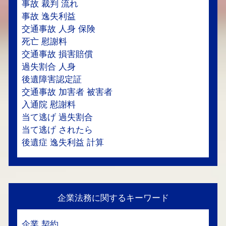
事故 裁判 流れ
事故 逸失利益
交通事故 人身 保険
死亡 慰謝料
交通事故 損害賠償
過失割合 人身
後遺障害認定証
交通事故 加害者 被害者
入通院 慰謝料
当て逃げ 過失割合
当て逃げ されたら
後遺症 逸失利益 計算
企業法務に関するキーワード
企業 契約