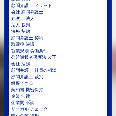
顧問弁護士 メリット
会社 顧問弁護士
弁護士 法人
法人 裁判
法務 契約
顧問弁護士 契約
取締役 決議
就業規則 労働条件
公益通報者保護法 改正
会社 法務
顧問弁護士 社員の相談
顧問弁護士 裁判
解雇できる
契約書 機密保持
企業 法律
企業間 訴訟
リーガル チェック
中小企業 法務