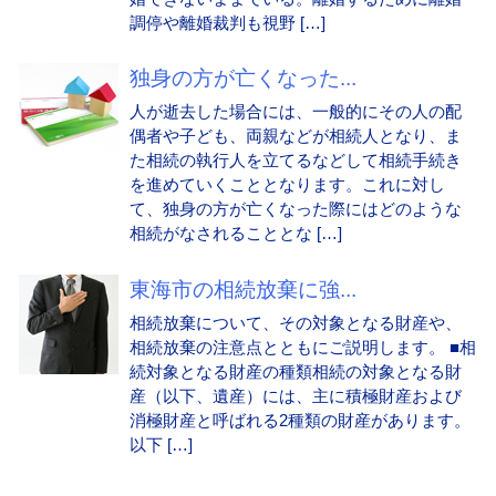
調停や離婚裁判も視野 […]
独身の方が亡くなった...
人が逝去した場合には、一般的にその人の配
偶者や子ども、両親などが相続人となり、ま
た相続の執行人を立てるなどして相続手続き
を進めていくこととなります。これに対し
て、独身の方が亡くなった際にはどのような
相続がなされることとな […]
東海市の相続放棄に強...
相続放棄について、その対象となる財産や、
相続放棄の注意点とともにご説明します。 ■相
続対象となる財産の種類相続の対象となる財
産（以下、遺産）には、主に積極財産および
消極財産と呼ばれる2種類の財産があります。
以下 […]