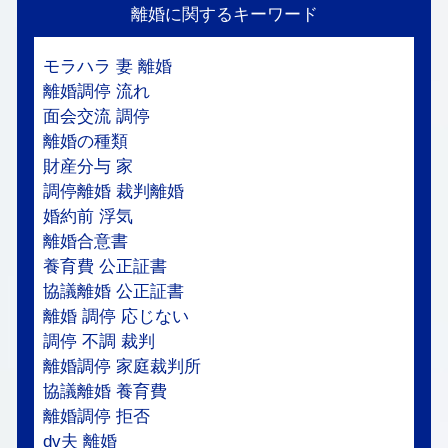
離婚に関するキーワード
モラハラ 妻 離婚
離婚調停 流れ
面会交流 調停
離婚の種類
財産分与 家
調停離婚 裁判離婚
婚約前 浮気
離婚合意書
養育費 公正証書
協議離婚 公正証書
離婚 調停 応じない
調停 不調 裁判
離婚調停 家庭裁判所
協議離婚 養育費
離婚調停 拒否
dv夫 離婚