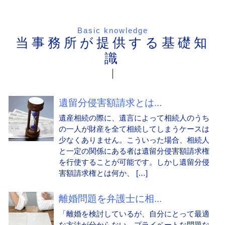
Basic knowledge
当事務所が提供する基礎知
識
遺留分侵害額請求とは...
遺産相続の際に、遺言によって相続人のうち
の一人が財産を全て相続してしまうケースは
少なくありません。こういった場合、相続人
と一定の関係にある者は遺留分侵害額請求権
を行使することが可能です。しかし遺留分侵
害額請求権とは何か、 […]
離婚問題を弁護士に相...
「離婚を検討しているが、自分にとって最適
な方法が分からない。プライベートな問題な