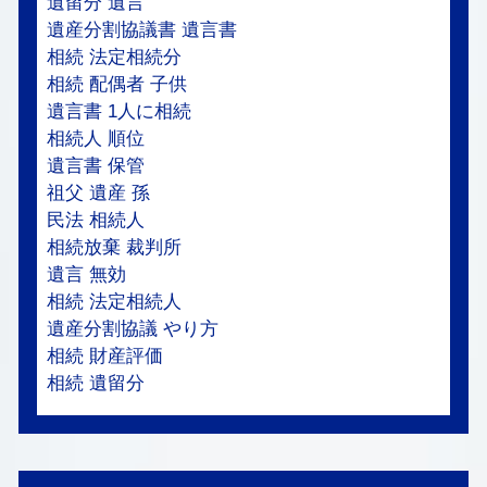
遺留分 遺言
遺産分割協議書 遺言書
相続 法定相続分
相続 配偶者 子供
遺言書 1人に相続
相続人 順位
遺言書 保管
祖父 遺産 孫
民法 相続人
相続放棄 裁判所
遺言 無効
相続 法定相続人
遺産分割協議 やり方
相続 財産評価
相続 遺留分