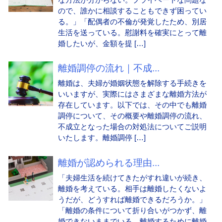
ので、誰かに相談することもできず困ってい
る。」「配偶者の不倫が発覚したため、別居
生活を送っている。慰謝料を確実にとって離
婚したいが、金額を提 […]
離婚調停の流れ｜不成...
離婚は、夫婦が婚姻状態を解除する手続きを
いいますが、実際にはさまざまな離婚方法が
存在しています。以下では、その中でも離婚
調停について、その概要や離婚調停の流れ、
不成立となった場合の対処法についてご説明
いたします。離婚調停 […]
離婚が認められる理由...
「夫婦生活を続けてきたがすれ違いが続き、
離婚を考えている。相手は離婚したくないよ
うだが、どうすれば離婚できるだろうか。」
「離婚の条件について折り合いがつかず、離
婚できないままでいる。離婚するために離婚