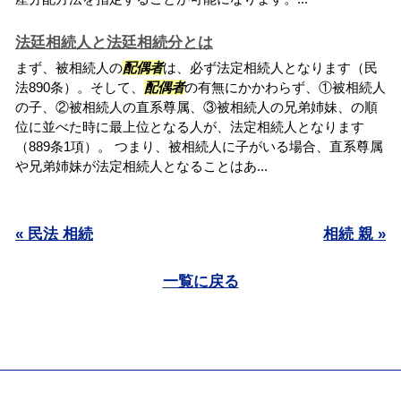
法廷相続人と法廷相続分とは
まず、被相続人の
配偶者
は、必ず法定相続人となります（民
法890条）。そして、
配偶者
の有無にかかわらず、①被相続人
の子、②被相続人の直系尊属、③被相続人の兄弟姉妹、の順
位に並べた時に最上位となる人が、法定相続人となります
（889条1項）。 つまり、被相続人に子がいる場合、直系尊属
や兄弟姉妹が法定相続人となることはあ...
« 民法 相続
相続 親 »
一覧に戻る