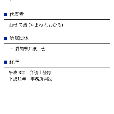
代表者
山根 尚浩 (やまね なおひろ)
所属団体
愛知県弁護士会
経歴
平成 3年 弁護士登録
平成11年 事務所開設