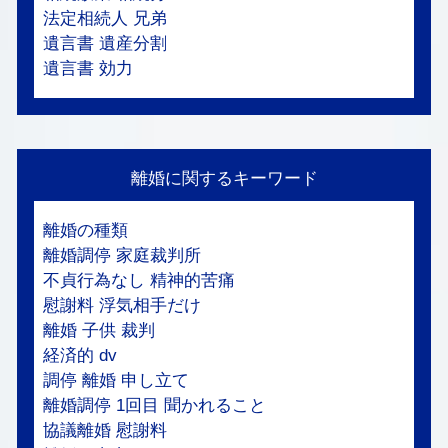
法定相続人 兄弟
遺言書 遺産分割
遺言書 効力
離婚に関するキーワード
離婚の種類
離婚調停 家庭裁判所
不貞行為なし 精神的苦痛
慰謝料 浮気相手だけ
離婚 子供 裁判
経済的 dv
調停 離婚 申し立て
離婚調停 1回目 聞かれること
協議離婚 慰謝料