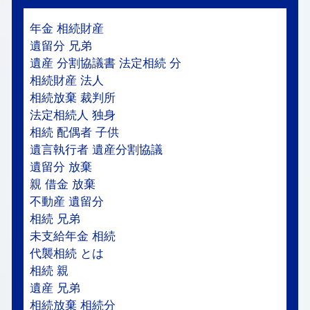
年金 相続財産
遺留分 兄弟
遺産 分割協議書 法定相続 分
相続財産 法人
相続放棄 裁判所
法定相続人 独身
相続 配偶者 子供
遺言執行者 遺産分割協議
遺留分 放棄
親 借金 放棄
不動産 遺留分
相続 兄弟
未支給年金 相続
代襲相続 とは
相続 親
遺産 兄弟
相続放棄 相続分