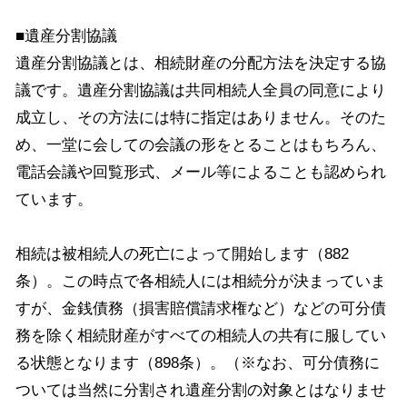
■遺産分割協議
遺産分割協議とは、相続財産の分配方法を決定する協
議です。遺産分割協議は共同相続人全員の同意により
成立し、その方法には特に指定はありません。そのた
め、一堂に会しての会議の形をとることはもちろん、
電話会議や回覧形式、メール等によることも認められ
ています。
相続は被相続人の死亡によって開始します（882
条）。この時点で各相続人には相続分が決まっていま
すが、金銭債務（損害賠償請求権など）などの可分債
務を除く相続財産がすべての相続人の共有に服してい
る状態となります（898条）。（※なお、可分債務に
ついては当然に分割され遺産分割の対象とはなりませ