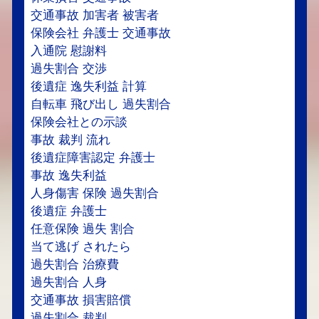
交通事故 加害者 被害者
保険会社 弁護士 交通事故
入通院 慰謝料
過失割合 交渉
後遺症 逸失利益 計算
自転車 飛び出し 過失割合
保険会社との示談
事故 裁判 流れ
後遺症障害認定 弁護士
事故 逸失利益
人身傷害 保険 過失割合
後遺症 弁護士
任意保険 過失 割合
当て逃げ されたら
過失割合 治療費
過失割合 人身
交通事故 損害賠償
過失割合 裁判