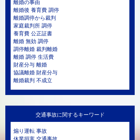
離婚の事由
離婚後 養育費 調停
離婚調停から裁判
家庭裁判所 調停
養育費 公正証書
離婚 無効 調停
調停離婚 裁判離婚
離婚 調停 生活費
財産分与 離婚
協議離婚 財産分与
離婚裁判 不成立
交通事故に関するキーワード
煽り運転 事故
休業損害 交通事故