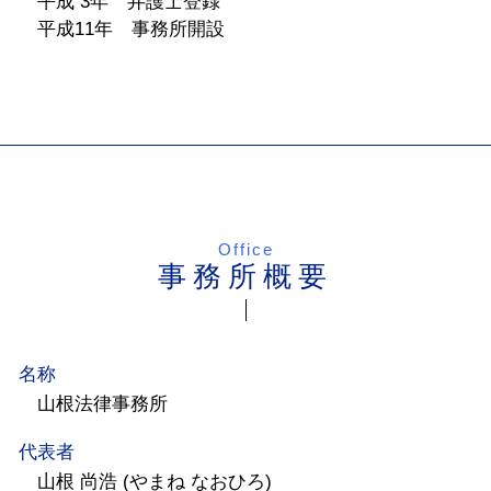
平成 3年 弁護士登録
平成11年 事務所開設
Office
事務所概要
名称
山根法律事務所
代表者
山根 尚浩 (やまね なおひろ)