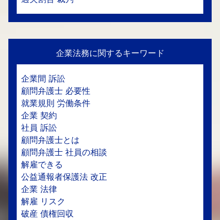
企業法務に関するキーワード
企業間 訴訟
顧問弁護士 必要性
就業規則 労働条件
企業 契約
社員 訴訟
顧問弁護士とは
顧問弁護士 社員の相談
解雇できる
公益通報者保護法 改正
企業 法律
解雇 リスク
破産 債権回収