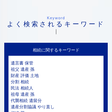
Keyword
よく検索されるキーワード
相続に関するキーワード
遺言書 保管
祖父 遺産 孫
財産 評価 土地
分割 相続
民法 相続人
祖母 遺産 孫
代襲相続 遺留分
遺産分割協議 やり直し