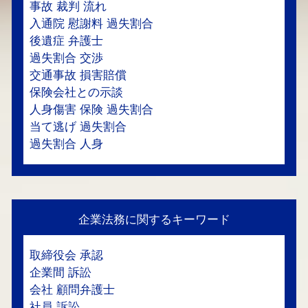
事故 裁判 流れ
入通院 慰謝料 過失割合
後遺症 弁護士
過失割合 交渉
交通事故 損害賠償
保険会社との示談
人身傷害 保険 過失割合
当て逃げ 過失割合
過失割合 人身
企業法務に関するキーワード
取締役会 承認
企業間 訴訟
会社 顧問弁護士
社員 訴訟