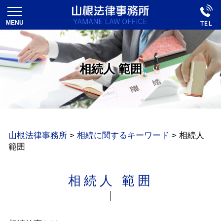
相続人 範囲
山根法律事務所
>
相続に関するキーワード
>
相続人
範囲
相続人 範囲