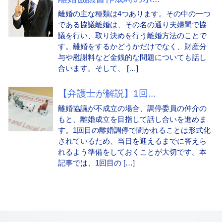
離婚の主な種類は4つあります。その中の一つ
である協議離婚は、その名の通り夫婦間で協
議を行い、取り決めを行う離婚方法のことで
す。離婚をするかどうかだけでなく、財産分
与や慰謝料など金銭的な問題についても話し
合います。そして、 […]
【弁護士が解説】1回...
離婚協議が不成立の場合、調停委員の仲介の
もと、離婚成立を目指して話し合いを進めま
す。1回目の離婚調停で聞かれることは形式化
されているため、当日を迎えるまでに答えら
れるよう準備をしておくことが大切です。本
記事では、1回目の […]