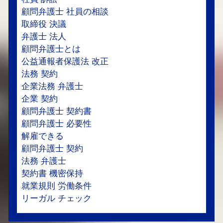
顧問弁護士 社員の相談
取締役 決議
弁護士 法人
顧問弁護士とは
公益通報者保護法 改正
法務 契約
企業法務 弁護士
企業 契約
顧問弁護士 契約書
顧問弁護士 必要性
解雇できる
顧問弁護士 契約
法務 弁護士
契約書 機密保持
就業規則 労働条件
リーガル チェック