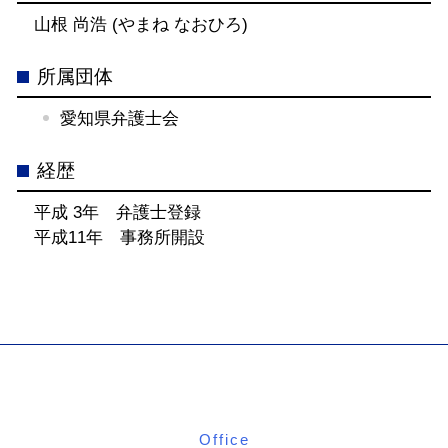
山根 尚浩 (やまね なおひろ)
所属団体
愛知県弁護士会
経歴
平成 3年 弁護士登録
平成11年 事務所開設
Office