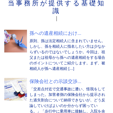
当事務所が提供する基礎知
識
孫への遺産相続におけ...
原則、孫は法定相続人に含まれていません。
しかし、孫を相続人に指名したい方は少なか
らずいるのではないでしょうか。今回は、祖
父または祖母から孫への遺産相続をする場合
のポイントについてご紹介します。まず、被
相続人が孫へ遺産相続 […]
保険会社との示談交渉...
「交差点付近で交通事故に遭い、怪我をして
しまった。加害者側の保険会社から提示され
た過失割合について納得できないが、どう反
論していけばよいのか分からず困ってい
る。」「歩行中に乗用車に接触し、入院を余