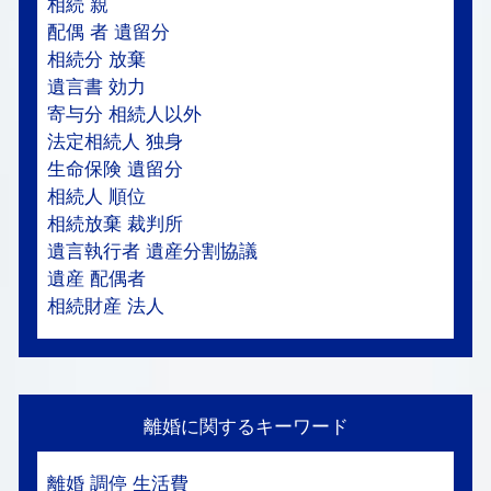
相続 親
配偶 者 遺留分
相続分 放棄
遺言書 効力
寄与分 相続人以外
法定相続人 独身
生命保険 遺留分
相続人 順位
相続放棄 裁判所
遺言執行者 遺産分割協議
遺産 配偶者
相続財産 法人
離婚に関するキーワード
離婚 調停 生活費