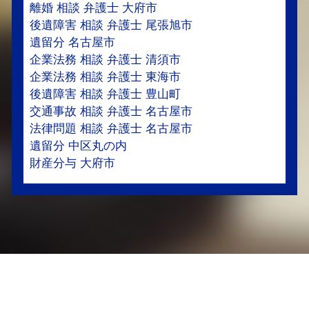
離婚 相談 弁護士 大府市
後遺障害 相談 弁護士 尾張旭市
遺留分 名古屋市
企業法務 相談 弁護士 清須市
企業法務 相談 弁護士 東海市
後遺障害 相談 弁護士 豊山町
交通事故 相談 弁護士 名古屋市
法律問題 相談 弁護士 名古屋市
遺留分 中区丸の内
財産分与 大府市