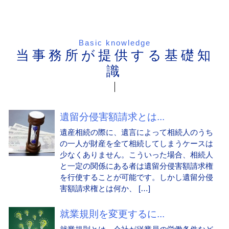
Basic knowledge
当事務所が提供する基礎知
識
遺留分侵害額請求とは...
遺産相続の際に、遺言によって相続人のうち
の一人が財産を全て相続してしまうケースは
少なくありません。こういった場合、相続人
と一定の関係にある者は遺留分侵害額請求権
を行使することが可能です。しかし遺留分侵
害額請求権とは何か、 […]
就業規則を変更するに...