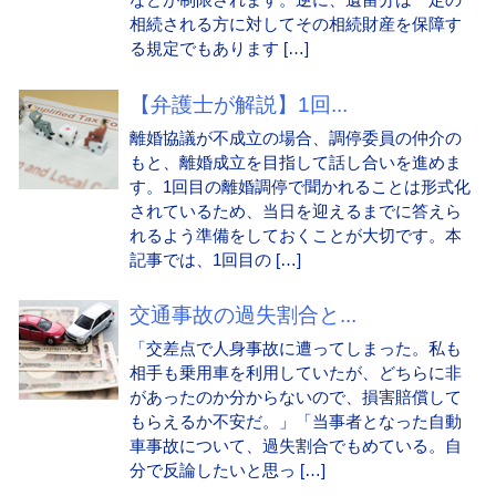
相続される方に対してその相続財産を保障す
る規定でもあります […]
【弁護士が解説】1回...
離婚協議が不成立の場合、調停委員の仲介の
もと、離婚成立を目指して話し合いを進めま
す。1回目の離婚調停で聞かれることは形式化
されているため、当日を迎えるまでに答えら
れるよう準備をしておくことが大切です。本
記事では、1回目の […]
交通事故の過失割合と...
「交差点で人身事故に遭ってしまった。私も
相手も乗用車を利用していたが、どちらに非
があったのか分からないので、損害賠償して
もらえるか不安だ。」「当事者となった自動
車事故について、過失割合でもめている。自
分で反論したいと思っ […]