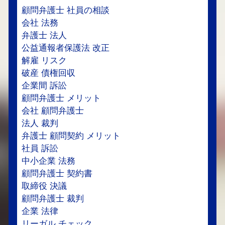
顧問弁護士 社員の相談
会社 法務
弁護士 法人
公益通報者保護法 改正
解雇 リスク
破産 債権回収
企業間 訴訟
顧問弁護士 メリット
会社 顧問弁護士
法人 裁判
弁護士 顧問契約 メリット
社員 訴訟
中小企業 法務
顧問弁護士 契約書
取締役 決議
顧問弁護士 裁判
企業 法律
リーガル チェック