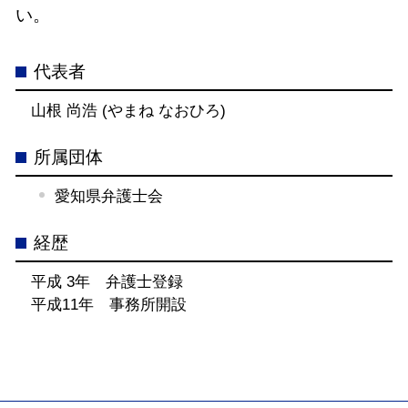
い。
代表者
山根 尚浩 (やまね なおひろ)
所属団体
愛知県弁護士会
経歴
平成 3年 弁護士登録
平成11年 事務所開設