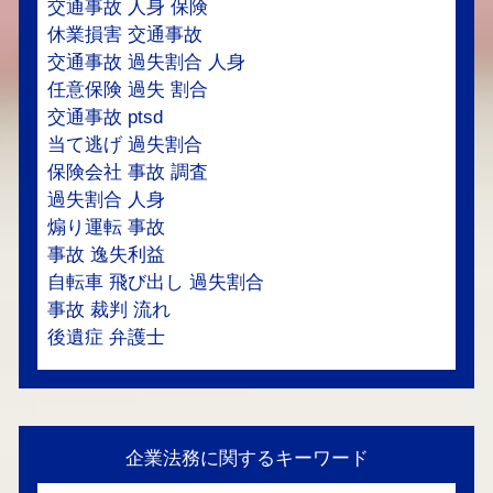
交通事故 人身 保険
休業損害 交通事故
交通事故 過失割合 人身
任意保険 過失 割合
交通事故 ptsd
当て逃げ 過失割合
保険会社 事故 調査
過失割合 人身
煽り運転 事故
事故 逸失利益
自転車 飛び出し 過失割合
事故 裁判 流れ
後遺症 弁護士
企業法務に関するキーワード