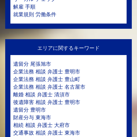
解雇 手順
就業規則 労働条件
エリアに関するキーワード
遺留分 尾張旭市
企業法務 相談 弁護士 豊明市
企業法務 相談 弁護士 豊山町
企業法務 相談 弁護士 名古屋市
離婚 相談 弁護士 清須市
後遺障害 相談 弁護士 豊明市
遺留分 豊明市
財産分与 東海市
相続 相談 弁護士 大府市
交通事故 相談 弁護士 東海市