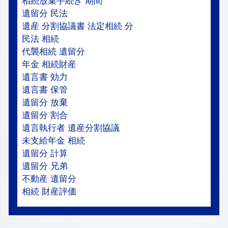
相続放棄手続き 期間
遺留分 民法
遺産 分割協議書 法定相続 分
民法 相続
代襲相続 遺留分
年金 相続財産
遺言書 効力
遺言書 保管
遺留分 放棄
遺留分 割合
遺言執行者 遺産分割協議
未支給年金 相続
遺留分 計算
遺留分 兄弟
不動産 遺留分
相続 財産評価