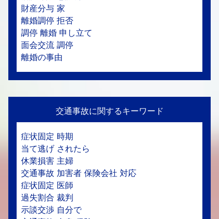
財産分与 家
離婚調停 拒否
調停 離婚 申し立て
面会交流 調停
離婚の事由
交通事故に関するキーワード
症状固定 時期
当て逃げ されたら
休業損害 主婦
交通事故 加害者 保険会社 対応
症状固定 医師
過失割合 裁判
示談交渉 自分で