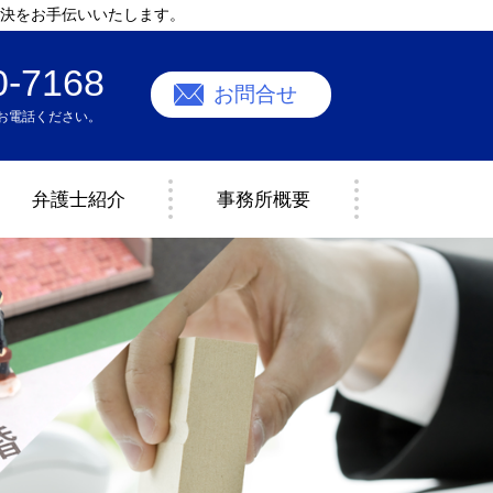
決をお手伝いいたします。
0-7168
お問合せ
お電話ください。
弁護士紹介
事務所概要