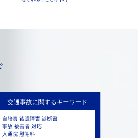
ド
交通事故に関するキーワード
自賠責 後遺障害 診断書
事故 被害者 対応
入通院 慰謝料