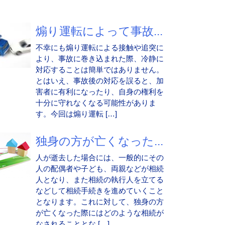
煽り運転によって事故...
不幸にも煽り運転による接触や追突に
より、事故に巻き込まれた際、冷静に
対応することは簡単ではありません。
とはいえ、事故後の対応を誤ると、加
害者に有利になったり、自身の権利を
十分に守れなくなる可能性がありま
す。今回は煽り運転 […]
独身の方が亡くなった...
人が逝去した場合には、一般的にその
人の配偶者や子ども、両親などが相続
人となり、また相続の執行人を立てる
などして相続手続きを進めていくこと
となります。これに対して、独身の方
が亡くなった際にはどのような相続が
なされることとな […]