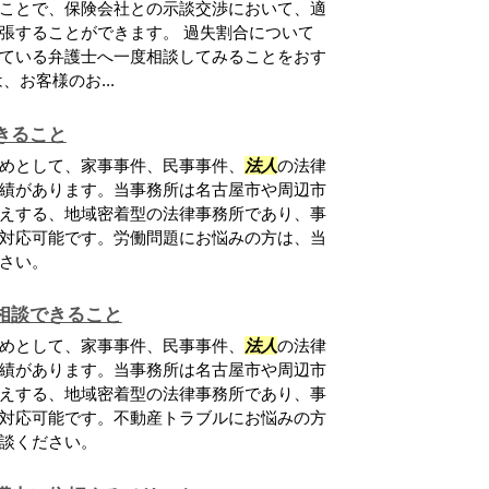
ことで、保険会社との示談交渉において、適
張することができます。 過失割合について
ている弁護士へ一度相談してみることをおす
お客様のお...
きること
めとして、家事事件、民事事件、
法人
の法律
績があります。当事務所は名古屋市や周辺市
えする、地域密着型の法律事務所であり、事
対応可能です。労働問題にお悩みの方は、当
さい。
相談できること
めとして、家事事件、民事事件、
法人
の法律
績があります。当事務所は名古屋市や周辺市
えする、地域密着型の法律事務所であり、事
対応可能です。不動産トラブルにお悩みの方
談ください。