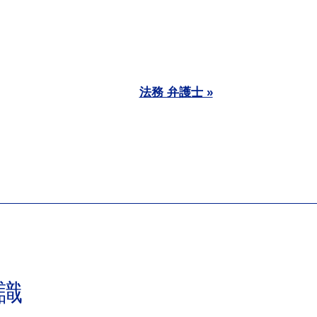
法務 弁護士 »
識