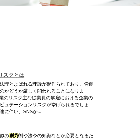
リスクとは
法理とよばれる理論が形作られており、労働
のかどうか厳しく問われることになりま
企業のリスク主な従業員の解雇における企業の
ピュテーションリスクが挙げられるでしょ
伴い、SNSが...
似の
裁判
例や法令の知識などが必要となるた