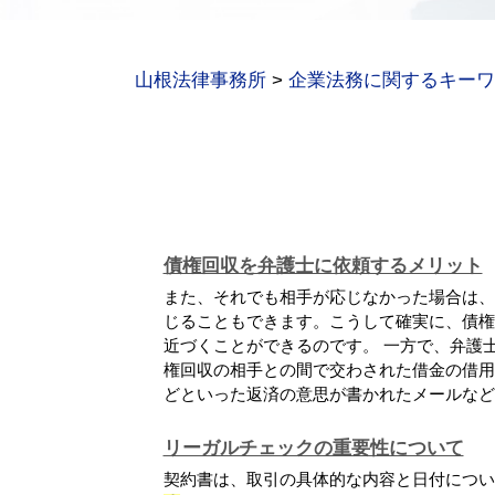
山根法律事務所
>
企業法務に関するキーワ
債権回収を弁護士に依頼するメリット
また、それでも相手が応じなかった場合は、
じることもできます。こうして確実に、債権
近づくことができるのです。 一方で、弁護
権回収の相手との間で交わされた借金の借用
どといった返済の意思が書かれたメールなど、.
リーガルチェックの重要性について
契約書は、取引の具体的な内容と日付につい