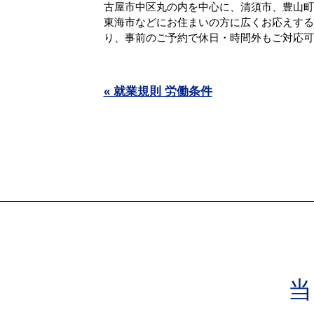
古屋市中区丸の内を中心に、清須市、豊山町
東海市などにお住まいの方に広くお応えする
り、事前のご予約で休日・時間外もご対応可能.
« 就業規則 労働条件