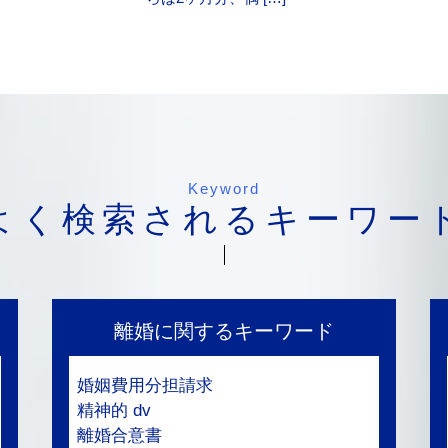
Keyword
よく検索されるキーワー
離婚に関するキーワード
婚姻費用分担請求
精神的 dv
離婚合意書