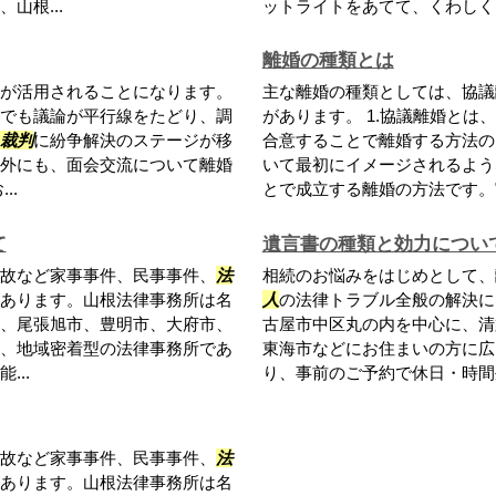
山根...
ットライトをあてて、くわしくご
離婚の種類とは
が活用されることになります。
主な離婚の種類としては、協議
でも議論が平行線をたどり、調
があります。 1.協議離婚と
裁判
に紛争解決のステージが移
合意することで離婚する方法の
外にも、面会交流について離婚
いて最初にイメージされるよう
..
とで成立する離婚の方法です。実
て
遺言書の種類と効力につい
故など家事事件、民事事件、
法
相続のお悩みをはじめとして、
あります。山根法律事務所は名
人
の法律トラブル全般の解決に
、尾張旭市、豊明市、大府市、
古屋市中区丸の内を中心に、清
、地域密着型の法律事務所であ
東海市などにお住まいの方に広
..
り、事前のご予約で休日・時間外
故など家事事件、民事事件、
法
あります。山根法律事務所は名