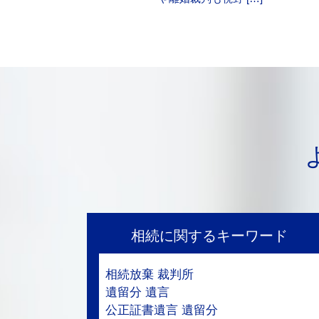
相続に関するキーワード
相続放棄 裁判所
遺留分 遺言
公正証書遺言 遺留分