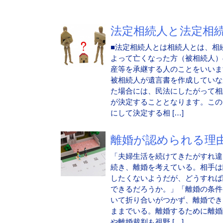
法定相続人と法定相続.
■法定相続人とは相続人とは、相
よって亡くなった方（被相続人）
産等を承継する人のことをいいま
被相続人が遺言書を作成していな
た場合には、民法にしたがって相
が決定することとなります。この
にして決定する相 […]
離婚が認められる理由.
「夫婦生活を続けてきたがすれ違
続き、離婚を考えている。相手は
したくないようだが、どうすれば
できるだろうか。」「離婚の条件
いて折り合いがつかず、離婚でき
ままでいる。離婚するために離婚
や離婚裁判も視野 […]