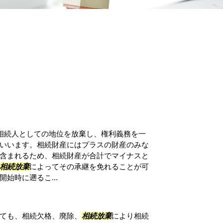
相続人としての地位を放棄し、権利義務を一
いいます。相続財産にはプラスの財産のみな
含まれるため、相続財産が合計でマイナスと
相続放棄
によってその承継を免れることが可
始時に遡るこ...
ても、相続欠格、廃除、
相続放棄
により相続