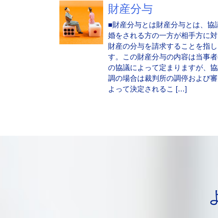
財産分与
■財産分与とは財産分与とは、協
婚をされる方の一方が相手方に対
財産の分与を請求することを指し
す。この財産分与の内容は当事者
の協議によって定まりますが、協
調の場合は裁判所の調停および審
よって決定されるこ […]