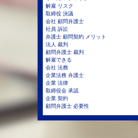
解雇 リスク
取締役 決議
会社 顧問弁護士
社員 訴訟
弁護士 顧問契約 メリット
法人 裁判
顧問弁護士 裁判
解雇できる
会社 法務
企業法務 弁護士
企業 法律
取締役会 承認
企業 契約
顧問弁護士 必要性