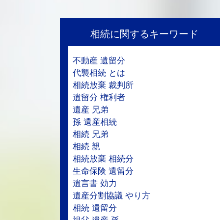
相続に関するキーワード
不動産 遺留分
代襲相続 とは
相続放棄 裁判所
遺留分 権利者
遺産 兄弟
孫 遺産相続
相続 兄弟
相続 親
相続放棄 相続分
生命保険 遺留分
遺言書 効力
遺産分割協議 やり方
相続 遺留分