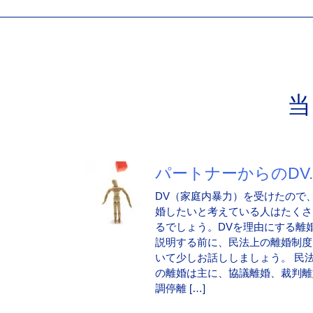
パートナーからのDV..
DV（家庭内暴力）を受けたので
婚したいと考えている人はたくさ
るでしょう。DVを理由にする離
説明する前に、民法上の離婚制度
いて少しお話ししましょう。 民
の離婚は主に、協議離婚、裁判離
調停離 […]