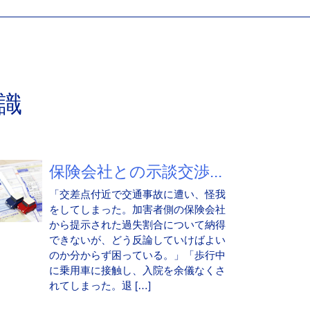
識
保険会社との示談交渉...
「交差点付近で交通事故に遭い、怪我
をしてしまった。加害者側の保険会社
から提示された過失割合について納得
できないが、どう反論していけばよい
のか分からず困っている。」「歩行中
に乗用車に接触し、入院を余儀なくさ
れてしまった。退 […]