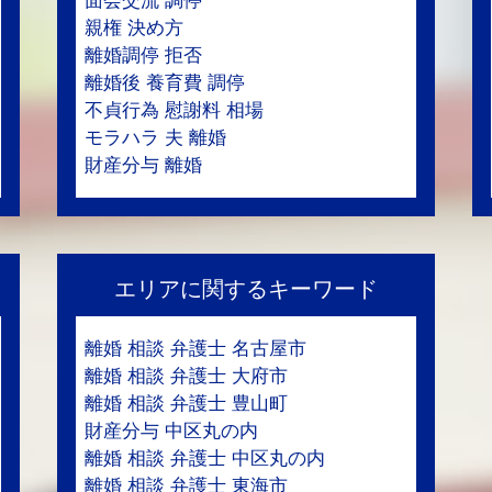
面会交流 調停
親権 決め方
離婚調停 拒否
離婚後 養育費 調停
不貞行為 慰謝料 相場
モラハラ 夫 離婚
財産分与 離婚
エリアに関するキーワード
離婚 相談 弁護士 名古屋市
離婚 相談 弁護士 大府市
離婚 相談 弁護士 豊山町
財産分与 中区丸の内
離婚 相談 弁護士 中区丸の内
離婚 相談 弁護士 東海市