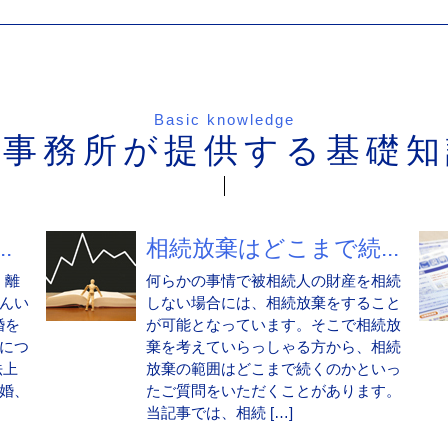
Basic knowledge
当事務所が提供する基礎知
.
相続放棄はどこまで続...
、離
何らかの事情で被相続人の財産を相続
んい
しない場合には、相続放棄をすること
婚を
が可能となっています。そこで相続放
につ
棄を考えていらっしゃる方から、相続
法上
放棄の範囲はどこまで続くのかといっ
婚、
たご質問をいただくことがあります。
当記事では、相続 […]