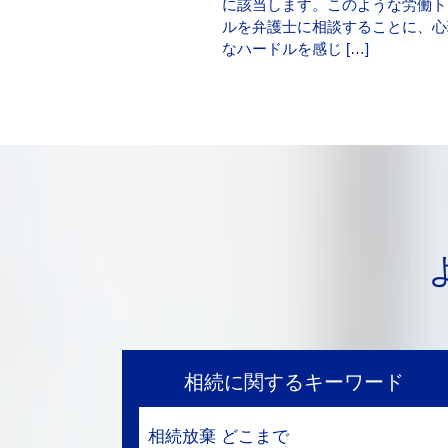
に該当します。このような労働ト
ルを弁護士に相談することに、心
なハードルを感じ […]
相続に関するキーワード
相続放棄 どこまで