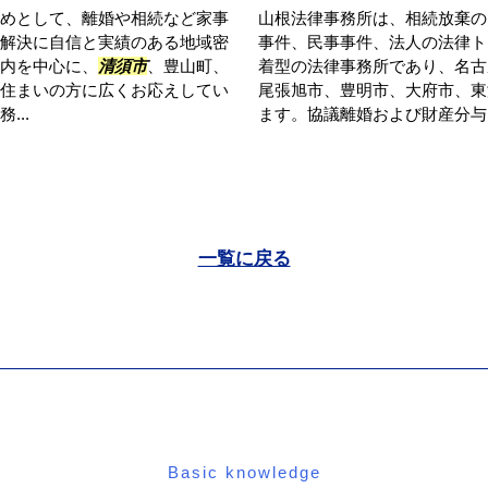
めとして、離婚や相続など家事
山根法律事務所は、相続放棄の
解決に自信と実績のある地域密
事件、民事事件、法人の法律ト
内を中心に、
清須市
、豊山町、
着型の法律事務所であり、名古
住まいの方に広くお応えしてい
尾張旭市、豊明市、大府市、東
..
ます。協議離婚および財産分与に
一覧に戻る
Basic knowledge