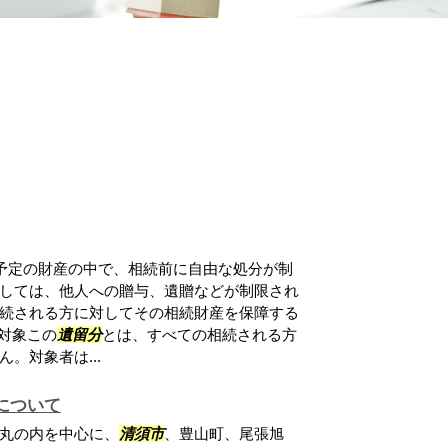
予定の財産の中で、相続前に自由な処分が制
しては、他人への贈与、遺贈などが制限され
続される方に対してその相続財産を保障する
対象この
遺留分
とは、すべての相続される方
。対象者は...
について
丸の内を中心に、
清須市
、豊山町、尾張旭