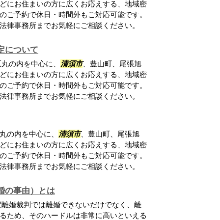
どにお住まいの方に広くお応えする、地域密
のご予約で休日・時間外もご対応可能です。
法律事務所までお気軽にご相談ください。
定について
区丸の内を中心に、
清須市
、豊山町、尾張旭
どにお住まいの方に広くお応えする、地域密
のご予約で休日・時間外もご対応可能です。
法律事務所までお気軽にご相談ください。
丸の内を中心に、
清須市
、豊山町、尾張旭
どにお住まいの方に広くお応えする、地域密
のご予約で休日・時間外もご対応可能です。
法律事務所までお気軽にご相談ください。
婚の事由）とは
ば離婚裁判では離婚できないだけでなく、離
るため、そのハードルは非常に高いといえる