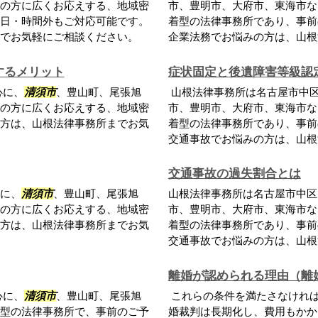
の方に広くお応えする、地域密
市、豊明市、大府市、東海市な
日・時間外もご対応可能です。
着型の法律事務所であり、事前
でお気軽にご相談ください。
企業法務でお悩みの方は、山根
するメリット
症状固定と後遺障害等級認
心に、
清須市
、豊山町、尾張旭
山根法律事務所は名古屋市中
の方に広くお応えする、地域密
市、豊明市、大府市、東海市な
方は、山根法律事務所までお気
着型の法律事務所であり、事前
交通事故でお悩みの方は、山根
交通事故の過失割合とは
に、
清須市
、豊山町、尾張旭
山根法律事務所は名古屋市中区
の方に広くお応えする、地域密
市、豊明市、大府市、東海市な
方は、山根法律事務所までお気
着型の法律事務所であり、事前
交通事故でお悩みの方は、山根
離婚が認められる理由（離
心に、
清須市
、豊山町、尾張旭
これらの条件を満たさなけれ
型の法律事務所で、事前のご予
婚裁判は長期化し、費用もかか