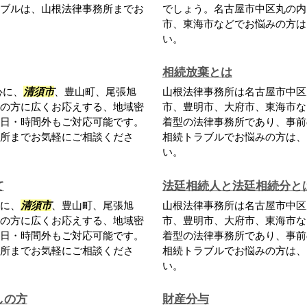
ブルは、山根法律事務所までお
でしょう。名古屋市中区丸の内
市、東海市などでお悩みの方は
い。
相続放棄とは
心に、
清須市
、豊山町、尾張旭
山根法律事務所は名古屋市中区
の方に広くお応えする、地域密
市、豊明市、大府市、東海市な
日・時間外もご対応可能です。
着型の法律事務所であり、事前
所までお気軽にご相談くださ
相続トラブルでお悩みの方は、
い。
て
法廷相続人と法廷相続分と
に、
清須市
、豊山町、尾張旭
山根法律事務所は名古屋市中区
の方に広くお応えする、地域密
市、豊明市、大府市、東海市な
日・時間外もご対応可能です。
着型の法律事務所であり、事前
所までお気軽にご相談くださ
相続トラブルでお悩みの方は、
い。
しの方
財産分与