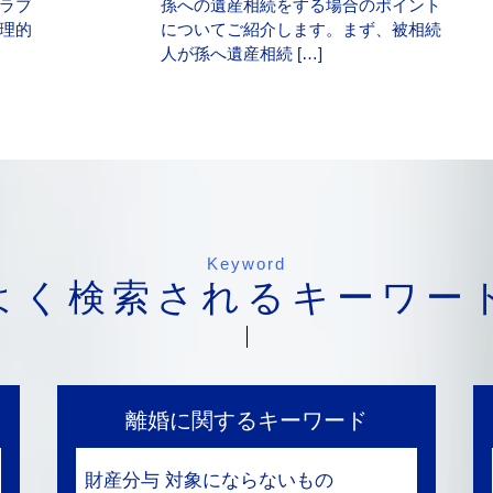
ラブ
孫への遺産相続をする場合のポイント
理的
についてご紹介します。まず、被相続
人が孫へ遺産相続 […]
Keyword
よく検索されるキーワー
離婚に関するキーワード
財産分与 対象にならないもの