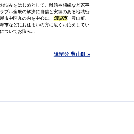
お悩みをはじめとして、離婚や相続など家事
ラブル全般の解決に自信と実績のある地域密
屋市中区丸の内を中心に、
清須市
、豊山町、
海市などにお住まいの方に広くお応えしてい
ついてお悩み...
遺留分 豊山町 »