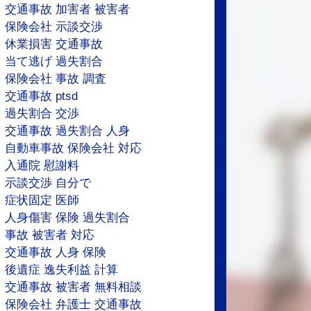
交通事故 加害者 被害者
保険会社 示談交渉
休業損害 交通事故
当て逃げ 過失割合
保険会社 事故 調査
交通事故 ptsd
過失割合 交渉
交通事故 過失割合 人身
自動車事故 保険会社 対応
入通院 慰謝料
示談交渉 自分で
症状固定 医師
人身傷害 保険 過失割合
事故 被害者 対応
交通事故 人身 保険
後遺症 逸失利益 計算
交通事故 被害者 無料相談
保険会社 弁護士 交通事故