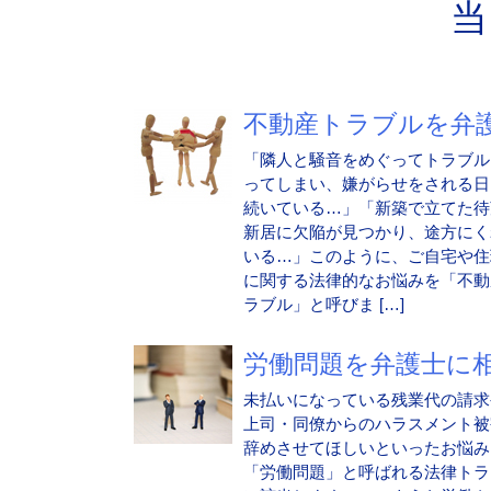
不動産トラブルを弁護.
「隣人と騒音をめぐってトラブル
ってしまい、嫌がらせをされる日
続いている…」「新築で立てた待
新居に欠陥が見つかり、途方にく
いる…」このように、ご自宅や住
に関する法律的なお悩みを「不動
ラブル」と呼びま […]
労働問題を弁護士に相.
未払いになっている残業代の請求
上司・同僚からのハラスメント被
辞めさせてほしいといったお悩み
「労働問題」と呼ばれる法律トラ